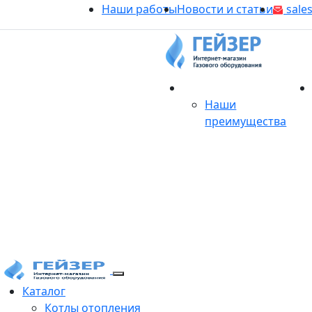
Наши работы
Новости и статьи
sales
О магазине
Наши
преимущества
Продукция
Каталог
Котлы отопления