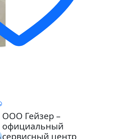
ООО Гейзер –
официальный
сервисный центр