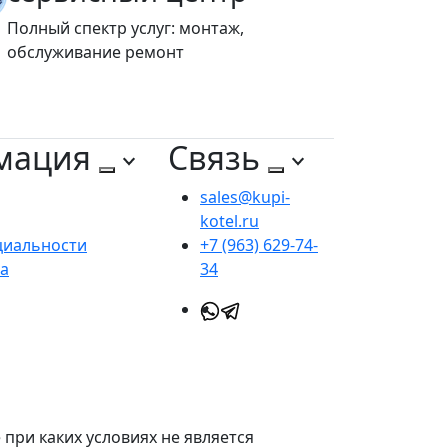
Полный спектр услуг: монтаж,
обслуживание ремонт
мация
Связь
sales@kupi-
kotel.ru
циальности
+7 (963) 629-74-
та
34
при каких условиях не является