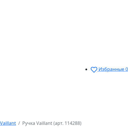
Избранные
0
aillant
Ручка Vaillant (арт. 114288)