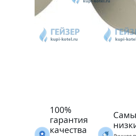
100%
Самы
гарантия
низк
качества
Лучшее 