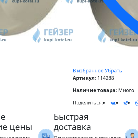
В избранное
Убрать
Артикул:
114288
Наличие товара:
Много
Поделиться:
е
Быстрая
ие цены
доставка
предложение
Осуществляется в пределах