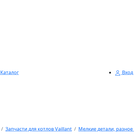
Каталог
Вход
Запчасти для котлов Vaillant
Мелкие детали, разное V