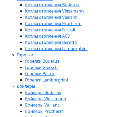
Котлы отопления Buderus
Котлы отопления Viessmann
Котлы отопления Vaillant
Котлы отопления Protherm
Котлы отопления Ferroli
Котлы отопления ACV
Котлы отопления Beretta
Котлы отопления Lamborghini
Горелки
Горелки Buderus
Горелки Giersch
Горелки Baltur
Горелки Lamborghini
Бойлеры
Бойлеры Buderus
Бойлеры Viessmann
Бойлеры Vaillant
Бойлеры Protherm