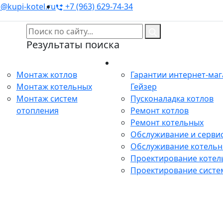
@kupi-kotel.ru
+7 (963) 629-74-34
Результаты поиска
Монтаж
Сервис
Монтаж котлов
Гарантии интернет-ма
Монтаж котельных
Гейзер
Монтаж систем
Пусконаладка котлов
отопления
Ремонт котлов
Ремонт котельных
Обслуживание и сервис
Обслуживание котель
Проектирование котел
Проектирование систе