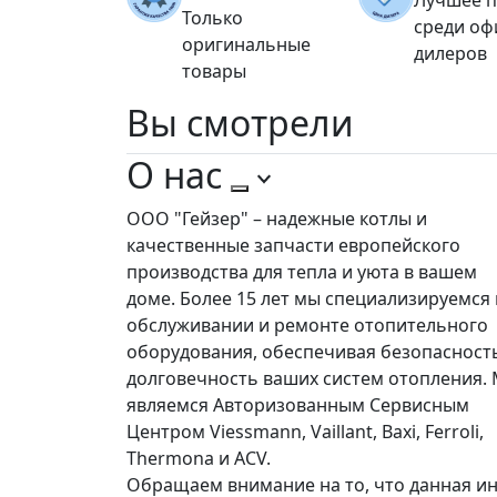
Только
среди о
оригинальные
дилеров
товары
Вы
смотрели
О нас
ООО "Гейзер" – надежные котлы и
качественные запчасти европейского
производства для тепла и уюта в вашем
доме. Более 15 лет мы специализируемся 
обслуживании и ремонте отопительного
оборудования, обеспечивая безопасност
долговечность ваших систем отопления.
являемся Авторизованным Сервисным
Центром Viessmann, Vaillant, Baxi, Ferroli,
Thermona и ACV.
Обращаем внимание на то, что данная ин