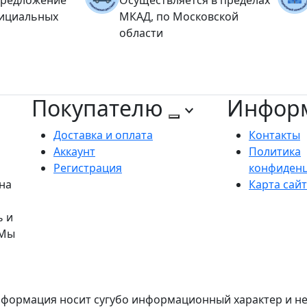
фициальных
МКАД, по Московской
области
Покупателю
Инфор
Доставка и оплата
Контакты
Аккаунт
Политика
Регистрация
конфиден
на
Карта сай
ь и
 Мы
формация носит сугубо информационный характер и не 