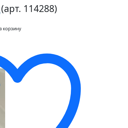
 (арт. 114288)
в корзину