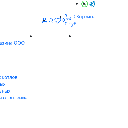
0
Корзина
Вход
Поиск
0
0
руб.
Доставка и
Контакты
газина ООО
оплата
 котлов
ных
ьных
м отопления