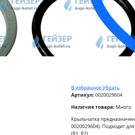
В избранное
Убрать
Артикул:
0020029604
Наличие товара:
Много
Крыльчатка предназначена 
0020029604). Подходит для
(R1, R2)