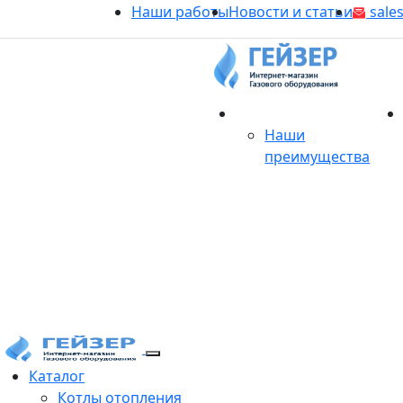
Наши работы
Новости и статьи
sales
О магазине
Наши
преимущества
Продукция
Каталог
Котлы отопления