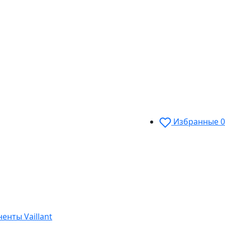
Избранные
0
енты Vaillant