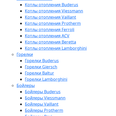
Котлы отопления Buderus
Котлы отопления Viessmann
Котлы отопления Vaillant
Котлы отопления Protherm
Котлы отопления Ferroli
Котлы отопления ACV
Котлы отопления Beretta
Котлы отопления Lamborghini
Горелки
Горелки Buderus
Горелки Giersch
Горелки Baltur
Горелки Lamborghini
Бойлеры
Бойлеры Buderus
Бойлеры Viessmann
Бойлеры Vaillant
Бойлеры Protherm