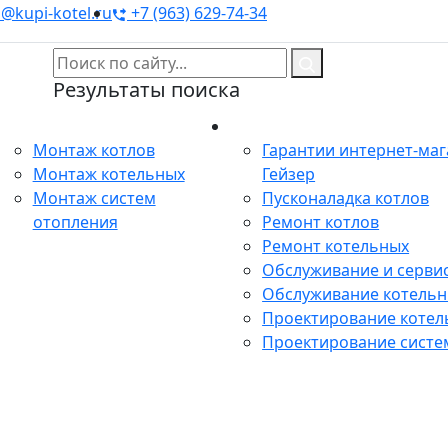
@kupi-kotel.ru
+7 (963) 629-74-34
Результаты поиска
Монтаж
Сервис
Монтаж котлов
Гарантии интернет-ма
Монтаж котельных
Гейзер
Монтаж систем
Пусконаладка котлов
отопления
Ремонт котлов
Ремонт котельных
Обслуживание и сервис
Обслуживание котель
Проектирование котел
Проектирование систе