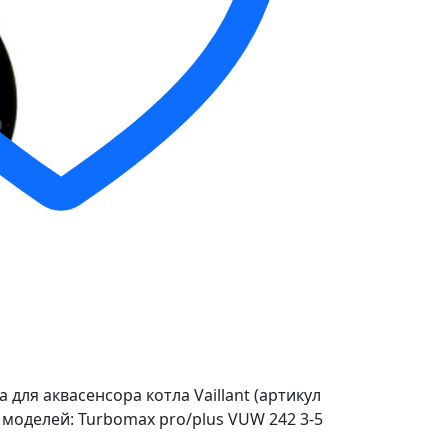
для аквасенсора котла Vaillant (артикул
 моделей: Turbomax pro/plus VUW 242 3-5