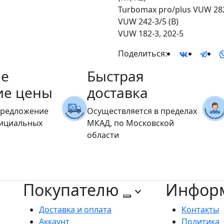
Turbomax pro/plus VUW 282 
VUW 242-3/5 (B)
VUW 182-3, 202-5
Поделиться:
е
Быстрая
ие цены
доставка
предложение
Осуществляется в пределах
фициальных
МКАД, по Московской
области
Покупателю
Инфор
Доставка и оплата
Контакты
Аккаунт
Политика