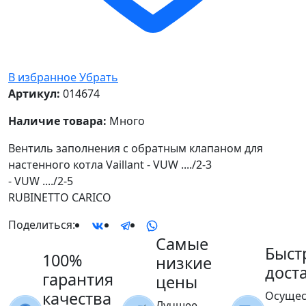
В избранное
Убрать
Артикул:
014674
Наличие товара:
Много
Вентиль заполнения с обратным клапаном для
настенного котла Vaillant - VUW ..../2-3
- VUW ..../2-5
RUBINETTO CARICO
Поделиться:
Самые
Быст
100%
низкие
дост
гарантия
цены
качества
Осущес
Лучшее