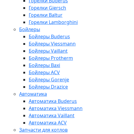
Горелки Buderus
Горелки Giersch
Горелки Baltur
Горелки Lamborghini
Бойлеры
Бойлеры Buderus
Бойлеры Viessmann
Бойлеры Vaillant
Бойлеры Protherm
Бойлеры Baxi
Бойлеры ACV
Бойлеры Gorenje
Бойлеры Drazice
Автоматика
Автоматика Buderus
Автоматика Viessmann
Автоматика Vaillant
Автоматика ACV
Запчасти для котлов