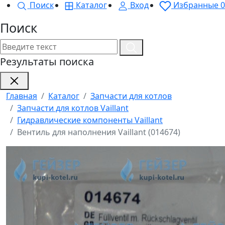
Поиск
Каталог
Вход
Избранные
0
Поиск
Результаты поиска
Главная
Каталог
Запчасти для котлов
Запчасти для котлов Vaillant
Гидравлические компоненты Vaillant
Вентиль для наполнения Vaillant (014674)