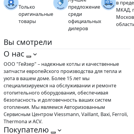
в пред
Только
предложение
МКАД, 
оригинальные
среди
Москов
товары
официальных
област
дилеров
Вы
смотрели
О нас
ООО "Гейзер" – надежные котлы и качественные
запчасти европейского производства для тепла и
уюта в вашем доме. Более 15 лет мы
специализируемся на обслуживании и ремонте
отопительного оборудования, обеспечивая
безопасность и долговечность ваших систем
отопления. Мы являемся Авторизованным
Сервисным Центром Viessmann, Vaillant, Baxi, Ferroli,
Thermona и ACV.
Покупателю