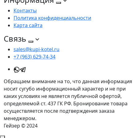
Контакты
Политика конфиденциальности
Карта сайта
Связь
sales@kupi-kotel.ru
+7 (963) 629-74-34
Обращаем внимание на то, что данная информация
носит сугубо информационный характер и не при
каких условиях не является публичной офертой,
определяемой ст. 437 ГК РФ. Бронирование товара
осуществляется после подтверждения заказа
менеджером.
Гейзер © 2024