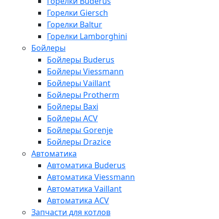
Горелки Buderus
Горелки Giersch
Горелки Baltur
Горелки Lamborghini
Бойлеры
Бойлеры Buderus
Бойлеры Viessmann
Бойлеры Vaillant
Бойлеры Protherm
Бойлеры Baxi
Бойлеры ACV
Бойлеры Gorenje
Бойлеры Drazice
Автоматика
Автоматика Buderus
Автоматика Viessmann
Автоматика Vaillant
Автоматика ACV
Запчасти для котлов