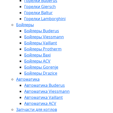
Горелки Buderus
Горелки Giersch
Горелки Baltur
Горелки Lamborghini
Бойлеры
Бойлеры Buderus
Бойлеры Viessmann
Бойлеры Vaillant
Бойлеры Protherm
Бойлеры Baxi
Бойлеры ACV
Бойлеры Gorenje
Бойлеры Drazice
Автоматика
Автоматика Buderus
Автоматика Viessmann
Автоматика Vaillant
Автоматика ACV
Запчасти для котлов