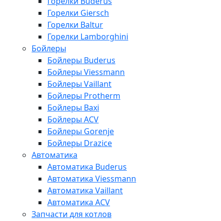
Горелки Buderus
Горелки Giersch
Горелки Baltur
Горелки Lamborghini
Бойлеры
Бойлеры Buderus
Бойлеры Viessmann
Бойлеры Vaillant
Бойлеры Protherm
Бойлеры Baxi
Бойлеры ACV
Бойлеры Gorenje
Бойлеры Drazice
Автоматика
Автоматика Buderus
Автоматика Viessmann
Автоматика Vaillant
Автоматика ACV
Запчасти для котлов