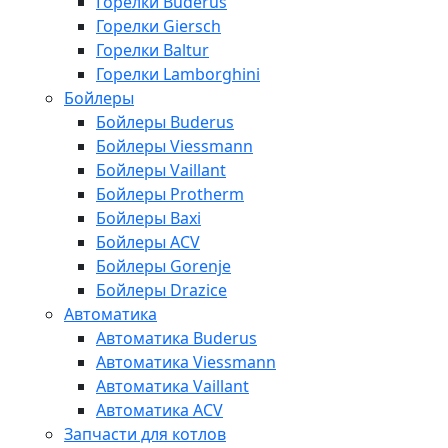
Горелки Buderus
Горелки Giersch
Горелки Baltur
Горелки Lamborghini
Бойлеры
Бойлеры Buderus
Бойлеры Viessmann
Бойлеры Vaillant
Бойлеры Protherm
Бойлеры Baxi
Бойлеры ACV
Бойлеры Gorenje
Бойлеры Drazice
Автоматика
Автоматика Buderus
Автоматика Viessmann
Автоматика Vaillant
Автоматика ACV
Запчасти для котлов