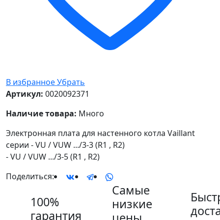
В избранное
Убрать
Артикул:
0020092371
Наличие товара:
Много
Электронная плата для настенного котла Vaillant
серии - VU / VUW .../3-3 (R1 , R2)
- VU / VUW .../3-5 (R1 , R2)
Поделиться:
Самые
Быст
100%
низкие
дост
гарантия
цены