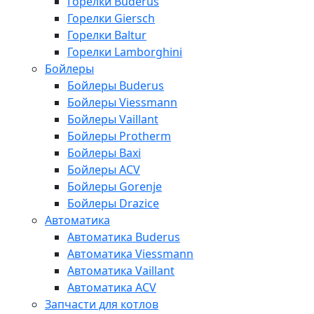
Горелки Buderus
Горелки Giersch
Горелки Baltur
Горелки Lamborghini
Бойлеры
Бойлеры Buderus
Бойлеры Viessmann
Бойлеры Vaillant
Бойлеры Protherm
Бойлеры Baxi
Бойлеры ACV
Бойлеры Gorenje
Бойлеры Drazice
Автоматика
Автоматика Buderus
Автоматика Viessmann
Автоматика Vaillant
Автоматика ACV
Запчасти для котлов