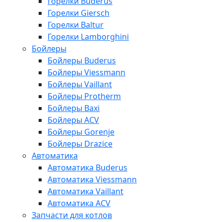
Горелки Buderus
Горелки Giersch
Горелки Baltur
Горелки Lamborghini
Бойлеры
Бойлеры Buderus
Бойлеры Viessmann
Бойлеры Vaillant
Бойлеры Protherm
Бойлеры Baxi
Бойлеры ACV
Бойлеры Gorenje
Бойлеры Drazice
Автоматика
Автоматика Buderus
Автоматика Viessmann
Автоматика Vaillant
Автоматика ACV
Запчасти для котлов