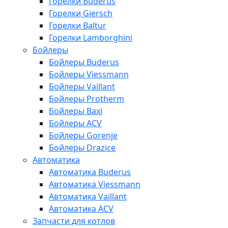
Горелки Buderus
Горелки Giersch
Горелки Baltur
Горелки Lamborghini
Бойлеры
Бойлеры Buderus
Бойлеры Viessmann
Бойлеры Vaillant
Бойлеры Protherm
Бойлеры Baxi
Бойлеры ACV
Бойлеры Gorenje
Бойлеры Drazice
Автоматика
Автоматика Buderus
Автоматика Viessmann
Автоматика Vaillant
Автоматика ACV
Запчасти для котлов