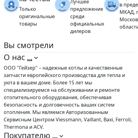
Лучшее
в пред
Только
предложение
МКАД, 
оригинальные
среди
Москов
товары
официальных
област
дилеров
Вы
смотрели
О нас
ООО "Гейзер" – надежные котлы и качественные
запчасти европейского производства для тепла и
уюта в вашем доме. Более 15 лет мы
специализируемся на обслуживании и ремонте
отопительного оборудования, обеспечивая
безопасность и долговечность ваших систем
отопления. Мы являемся Авторизованным
Сервисным Центром Viessmann, Vaillant, Baxi, Ferroli,
Thermona и ACV.
Покупателю