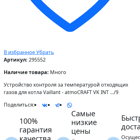
В избранное
Убрать
Артикул:
295552
Наличие товара:
Много
Устройство контроля за температурой отходящих
газов для котла Vaillant - atmoCRAFT VK INT .../9
Поделиться:
Самые
Быст
100%
низкие
дост
гарантия
цены
качества
Осущес