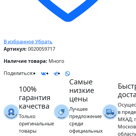
В избранное
Убрать
Артикул:
0020059717
Наличие товара:
Много
Поделиться:
Самые
Быст
100%
низкие
дост
гарантия
цены
качества
Осущес
Лучшее
в пред
Только
предложение
МКАД, 
оригинальные
среди
Москов
товары
официальных
област