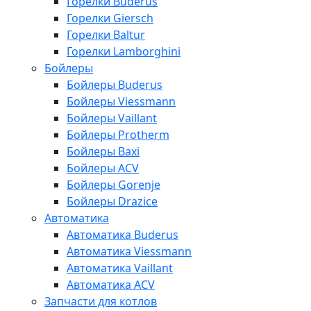
Горелки Buderus
Горелки Giersch
Горелки Baltur
Горелки Lamborghini
Бойлеры
Бойлеры Buderus
Бойлеры Viessmann
Бойлеры Vaillant
Бойлеры Protherm
Бойлеры Baxi
Бойлеры ACV
Бойлеры Gorenje
Бойлеры Drazice
Автоматика
Автоматика Buderus
Автоматика Viessmann
Автоматика Vaillant
Автоматика ACV
Запчасти для котлов