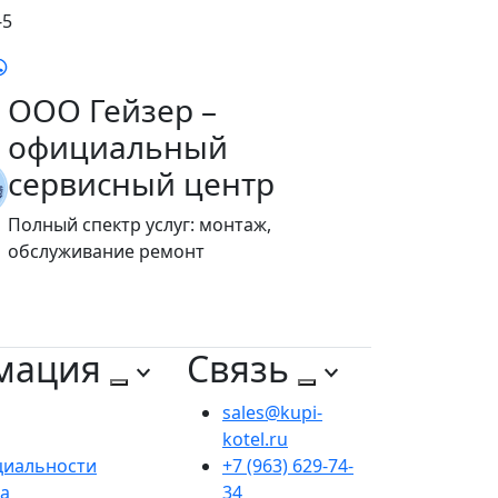
-5
ООО Гейзер –
официальный
сервисный центр
Полный спектр услуг: монтаж,
обслуживание ремонт
мация
Связь
sales@kupi-
kotel.ru
циальности
+7 (963) 629-74-
та
34