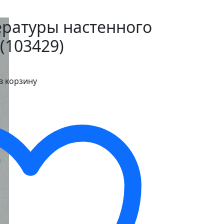
ературы настенного
 (103429)
в корзину