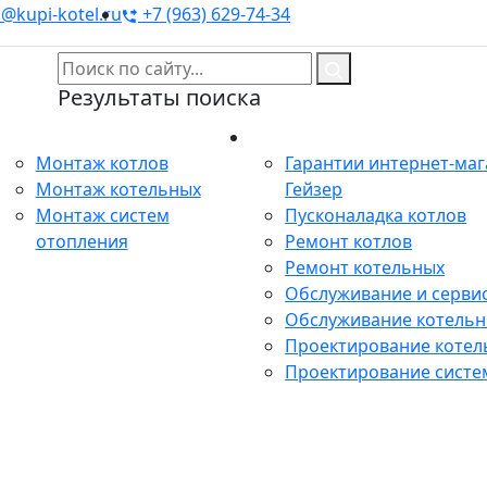
@kupi-kotel.ru
+7 (963) 629-74-34
Результаты поиска
Монтаж
Сервис
Монтаж котлов
Гарантии интернет-ма
Монтаж котельных
Гейзер
Монтаж систем
Пусконаладка котлов
отопления
Ремонт котлов
Ремонт котельных
Обслуживание и сервис
Обслуживание котель
Проектирование котел
Проектирование систе