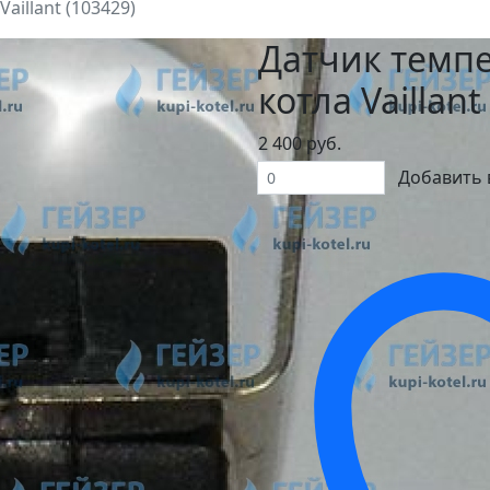
aillant (103429)
Датчик темп
котла Vaillant
2 400 руб.
Добавить 