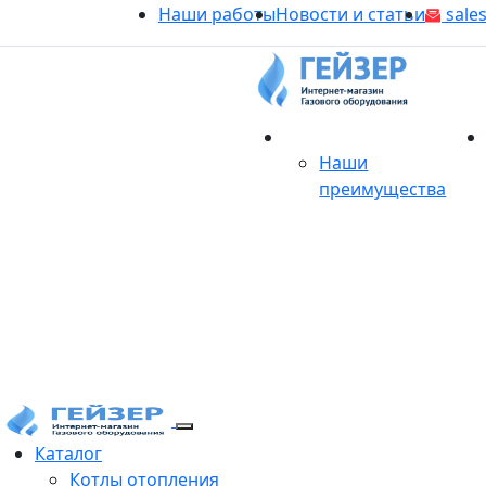
Наши работы
Новости и статьи
sales
О магазине
Наши
преимущества
Продукция
Каталог
Котлы отопления