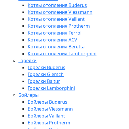
Котлы отопления Buderus
Котлы отопления Viessmann
Котлы отопления Vaillant
Котлы отопления Protherm
Котлы отопления Ferroli
Котлы отопления ACV
Котлы отопления Beretta
Котлы отопления Lamborghini
Горелки
Горелки Buderus
Горелки Giersch
Горелки Baltur
Горелки Lamborghini
Бойлеры
Бойлеры Buderus
Бойлеры Viessmann
Бойлеры Vaillant
Бойлеры Protherm