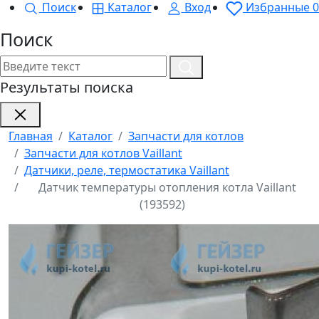
Поиск
Каталог
Вход
Избранные
0
Поиск
Результаты поиска
Главная
Каталог
Запчасти для котлов
Запчасти для котлов Vaillant
Датчики, реле, термостатика Vaillant
Датчик температуры отопления котла Vaillant
(193592)