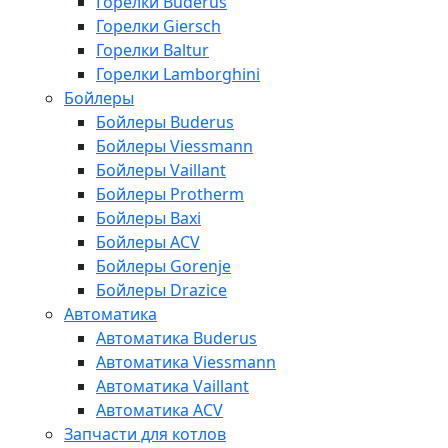
Горелки Buderus
Горелки Giersch
Горелки Baltur
Горелки Lamborghini
Бойлеры
Бойлеры Buderus
Бойлеры Viessmann
Бойлеры Vaillant
Бойлеры Protherm
Бойлеры Baxi
Бойлеры ACV
Бойлеры Gorenje
Бойлеры Drazice
Автоматика
Автоматика Buderus
Автоматика Viessmann
Автоматика Vaillant
Автоматика ACV
Запчасти для котлов