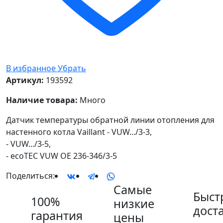
В избранное
Убрать
Артикул:
193592
Наличие товара:
Много
Датчик температуры обратной линии отопления для
настенного котла Vaillant - VUW.../3-3,
- VUW.../3-5,
- ecoTEC VUW OE 236-346/3-5
Поделиться:
Самые
Быст
100%
низкие
дост
гарантия
цены