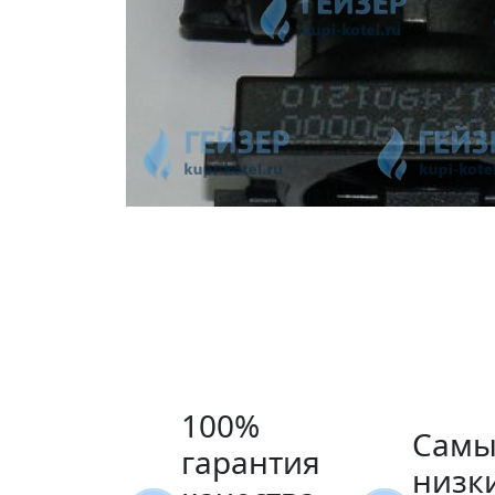
100%
Самы
гарантия
низк