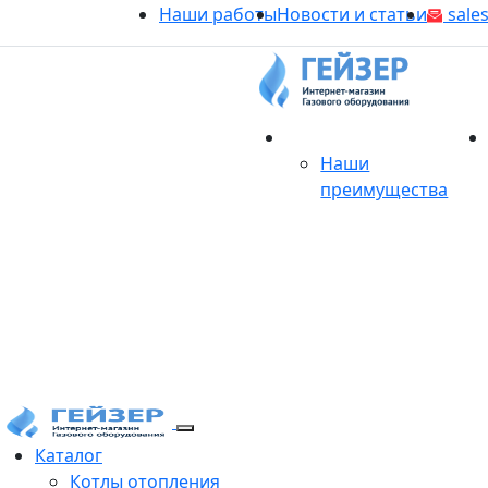
Наши работы
Новости и статьи
sales
О магазине
Наши
преимущества
Продукция
Каталог
Котлы отопления