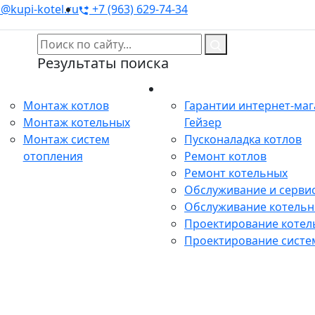
@kupi-kotel.ru
+7 (963) 629-74-34
Результаты поиска
Монтаж
Сервис
Монтаж котлов
Гарантии интернет-ма
Монтаж котельных
Гейзер
Монтаж систем
Пусконаладка котлов
отопления
Ремонт котлов
Ремонт котельных
Обслуживание и сервис
Обслуживание котель
Проектирование котел
Проектирование систе