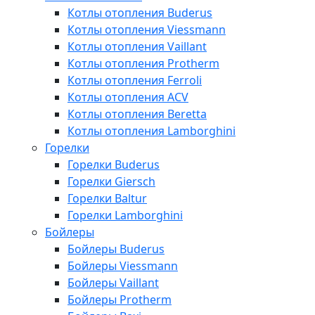
Котлы отопления Buderus
Котлы отопления Viessmann
Котлы отопления Vaillant
Котлы отопления Protherm
Котлы отопления Ferroli
Котлы отопления ACV
Котлы отопления Beretta
Котлы отопления Lamborghini
Горелки
Горелки Buderus
Горелки Giersch
Горелки Baltur
Горелки Lamborghini
Бойлеры
Бойлеры Buderus
Бойлеры Viessmann
Бойлеры Vaillant
Бойлеры Protherm