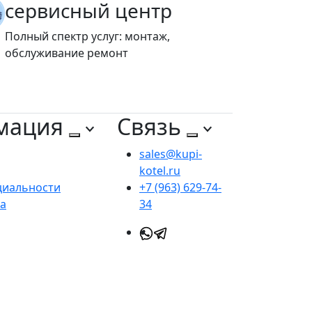
сервисный центр
Полный спектр услуг: монтаж,
обслуживание ремонт
мация
Связь
sales@kupi-
kotel.ru
циальности
+7 (963) 629-74-
та
34