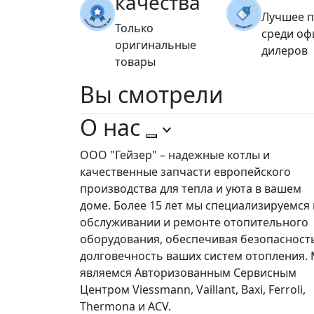
качества
Лучшее 
Только
среди о
оригинальные
дилеров
товары
Вы
смотрели
О нас
ООО "Гейзер" – надежные котлы и
качественные запчасти европейского
производства для тепла и уюта в вашем
доме. Более 15 лет мы специализируемся 
обслуживании и ремонте отопительного
оборудования, обеспечивая безопасност
долговечность ваших систем отопления.
являемся Авторизованным Сервисным
Центром Viessmann, Vaillant, Baxi, Ferroli,
Thermona и ACV.