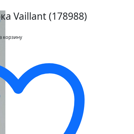
а Vaillant (178988)
в корзину