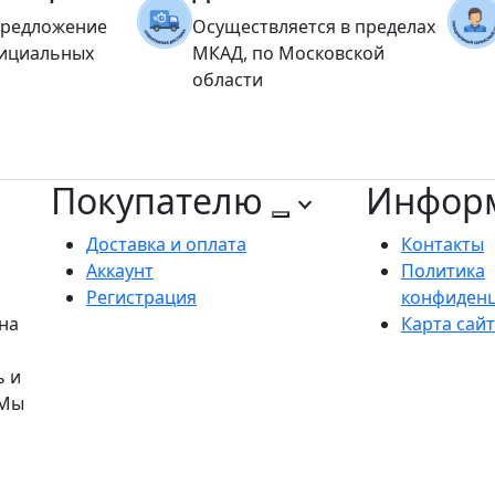
предложение
Осуществляется в пределах
фициальных
МКАД, по Московской
области
Покупателю
Инфор
Доставка и оплата
Контакты
Аккаунт
Политика
Регистрация
конфиден
на
Карта сай
ь и
 Мы