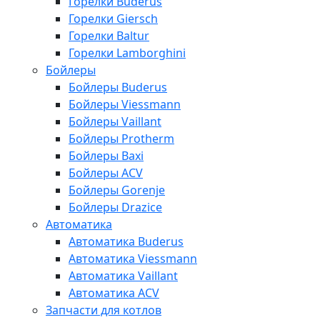
Горелки Buderus
Горелки Giersch
Горелки Baltur
Горелки Lamborghini
Бойлеры
Бойлеры Buderus
Бойлеры Viessmann
Бойлеры Vaillant
Бойлеры Protherm
Бойлеры Baxi
Бойлеры ACV
Бойлеры Gorenje
Бойлеры Drazice
Автоматика
Автоматика Buderus
Автоматика Viessmann
Автоматика Vaillant
Автоматика ACV
Запчасти для котлов