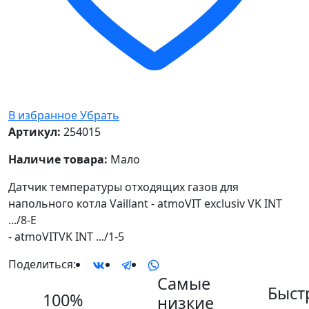
В избранное
Убрать
Артикул:
254015
Наличие товара:
Мало
Датчик температуры отходящих газов для
напольного котла Vaillant - atmoVIT exclusiv VK INT
.../8-E
- atmoVITVK INT .../1-5
Поделиться:
Самые
Быст
100%
низкие