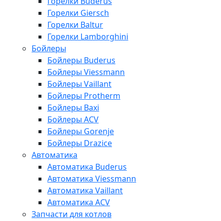
Горелки Buderus
Горелки Giersch
Горелки Baltur
Горелки Lamborghini
Бойлеры
Бойлеры Buderus
Бойлеры Viessmann
Бойлеры Vaillant
Бойлеры Protherm
Бойлеры Baxi
Бойлеры ACV
Бойлеры Gorenje
Бойлеры Drazice
Автоматика
Автоматика Buderus
Автоматика Viessmann
Автоматика Vaillant
Автоматика ACV
Запчасти для котлов