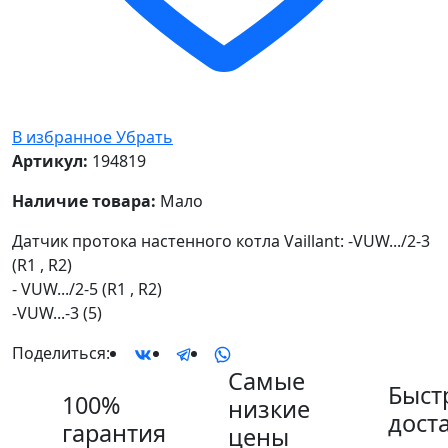
В избранное
Убрать
Артикул:
194819
Наличие товара:
Мало
Датчик протока настенного котла Vaillant: -VUW.../2-3
(R1 , R2)
- VUW.../2-5 (R1 , R2)
-VUW...-3 (5)
Поделиться:
Самые
Быст
100%
низкие
дост
гарантия
цены