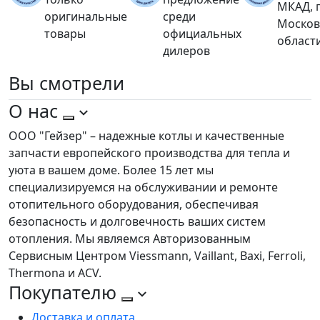
МКАД, 
оригинальные
среди
Москов
товары
официальных
област
дилеров
Вы
смотрели
О нас
ООО "Гейзер" – надежные котлы и качественные
запчасти европейского производства для тепла и
уюта в вашем доме. Более 15 лет мы
специализируемся на обслуживании и ремонте
отопительного оборудования, обеспечивая
безопасность и долговечность ваших систем
отопления. Мы являемся Авторизованным
Сервисным Центром Viessmann, Vaillant, Baxi, Ferroli,
Thermona и ACV.
Покупателю
Доставка и оплата