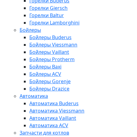
Горелки Buderus
Горелки Giersch
Горелки Baltur
Горелки Lamborghini
Бойлеры
Бойлеры Buderus
Бойлеры Viessmann
Бойлеры Vaillant
Бойлеры Protherm
Бойлеры Baxi
Бойлеры ACV
Бойлеры Gorenje
Бойлеры Drazice
Автоматика
Автоматика Buderus
Автоматика Viessmann
Автоматика Vaillant
Автоматика ACV
Запчасти для котлов