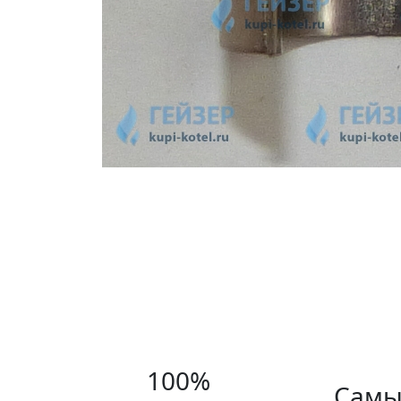
100%
Самы