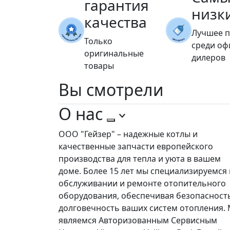
гарантия
низк
качества
Лучшее 
Только
среди о
оригинальные
дилеров
товары
Вы
смотрели
О нас
ООО "Гейзер" – надежные котлы и
качественные запчасти европейского
производства для тепла и уюта в вашем
доме. Более 15 лет мы специализируемся 
обслуживании и ремонте отопительного
оборудования, обеспечивая безопасност
долговечность ваших систем отопления.
являемся Авторизованным Сервисным