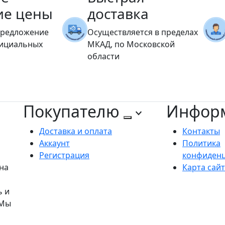
ие цены
доставка
предложение
Осуществляется в пределах
фициальных
МКАД, по Московской
области
Покупателю
Инфор
Доставка и оплата
Контакты
Аккаунт
Политика
Регистрация
конфиден
на
Карта сай
ь и
 Мы