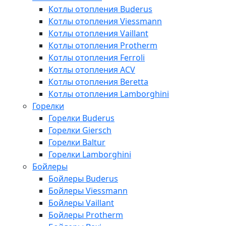
Котлы отопления Buderus
Котлы отопления Viessmann
Котлы отопления Vaillant
Котлы отопления Protherm
Котлы отопления Ferroli
Котлы отопления ACV
Котлы отопления Beretta
Котлы отопления Lamborghini
Горелки
Горелки Buderus
Горелки Giersch
Горелки Baltur
Горелки Lamborghini
Бойлеры
Бойлеры Buderus
Бойлеры Viessmann
Бойлеры Vaillant
Бойлеры Protherm