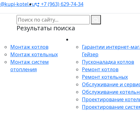
@kupi-kotel.ru
+7 (963) 629-74-34
Результаты поиска
Монтаж
Сервис
Монтаж котлов
Гарантии интернет-ма
Монтаж котельных
Гейзер
Монтаж систем
Пусконаладка котлов
отопления
Ремонт котлов
Ремонт котельных
Обслуживание и сервис
Обслуживание котель
Проектирование котел
Проектирование систе