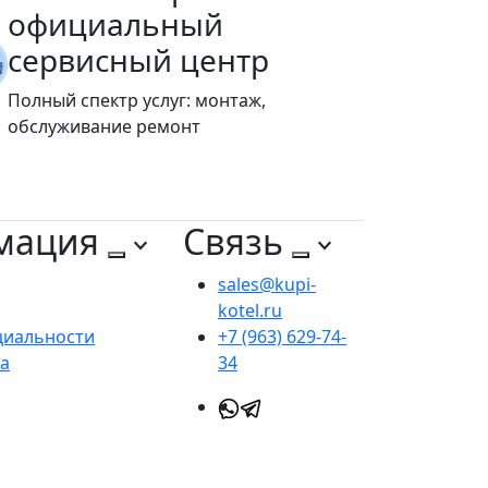
официальный
сервисный центр
Полный спектр услуг: монтаж,
обслуживание ремонт
мация
Связь
sales@kupi-
kotel.ru
циальности
+7 (963) 629-74-
та
34