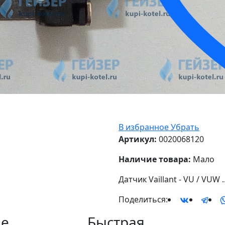
В избранное
Убрать
Артикул:
0020068120
Наличие товара:
Мало
Датчик Vaillant - VU / VUW ..
Поделиться:
е
Быстрая