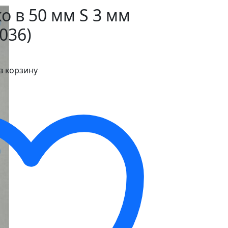
о в 50 мм S 3 мм
036)
в корзину