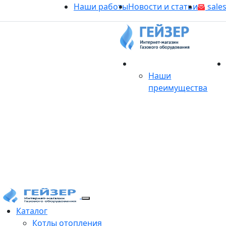
Наши работы
Новости и статьи
sales
О магазине
Наши
преимущества
Продукция
Каталог
Котлы отопления