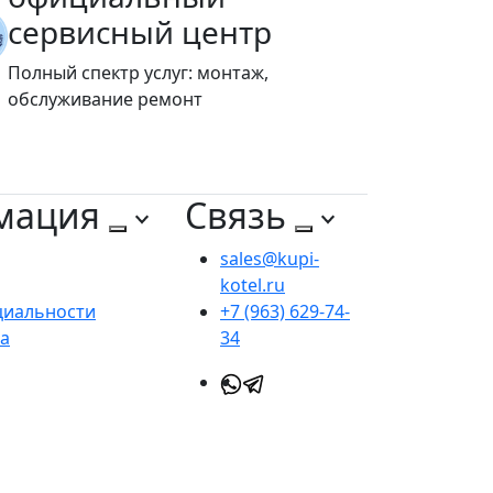
сервисный центр
Полный спектр услуг: монтаж,
обслуживание ремонт
мация
Связь
sales@kupi-
kotel.ru
циальности
+7 (963) 629-74-
та
34