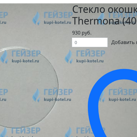
Стекло окошк
Thermona (40
930 руб.
Добавить 