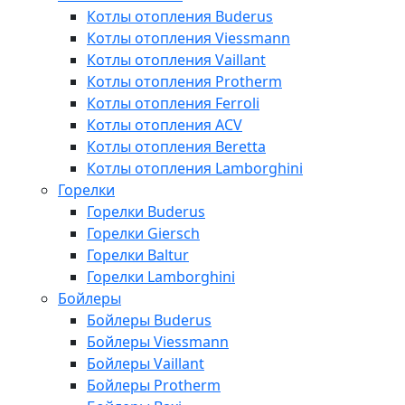
Котлы отопления Buderus
Котлы отопления Viessmann
Котлы отопления Vaillant
Котлы отопления Protherm
Котлы отопления Ferroli
Котлы отопления ACV
Котлы отопления Beretta
Котлы отопления Lamborghini
Горелки
Горелки Buderus
Горелки Giersch
Горелки Baltur
Горелки Lamborghini
Бойлеры
Бойлеры Buderus
Бойлеры Viessmann
Бойлеры Vaillant
Бойлеры Protherm