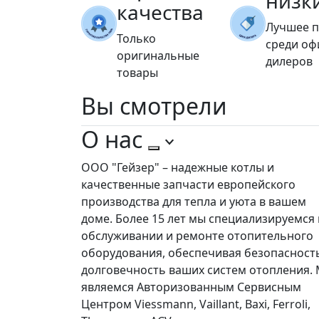
низк
качества
Лучшее 
Только
среди о
оригинальные
дилеров
товары
Вы
смотрели
О нас
ООО "Гейзер" – надежные котлы и
качественные запчасти европейского
производства для тепла и уюта в вашем
доме. Более 15 лет мы специализируемся 
обслуживании и ремонте отопительного
оборудования, обеспечивая безопасност
долговечность ваших систем отопления.
являемся Авторизованным Сервисным
Центром Viessmann, Vaillant, Baxi, Ferroli,