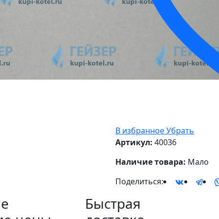
В избранное
Убрать
Артикул:
40036
Наличие товара:
Мало
Поделиться:
е
Быстрая