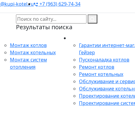
@kupi-kotel.ru
+7 (963) 629-74-34
Результаты поиска
Монтаж
Сервис
Монтаж котлов
Гарантии интернет-ма
Монтаж котельных
Гейзер
Монтаж систем
Пусконаладка котлов
отопления
Ремонт котлов
Ремонт котельных
Обслуживание и сервис
Обслуживание котель
Проектирование котел
Проектирование систе