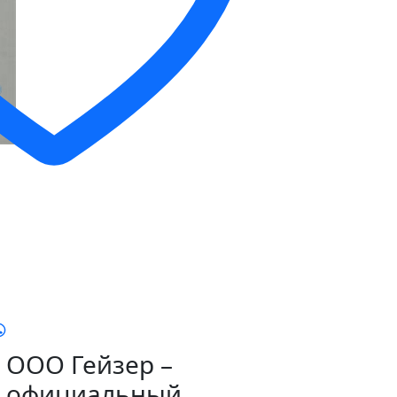
ООО Гейзер –
официальный