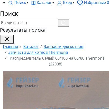
Поиск
Каталог
Вход
Избранные
0
Поиск
Результаты поиска
Главная
Каталог
Запчасти для котлов
Запчасти для котлов Thermona
Распределитель белый 60/100 на 80/80 Thermona
(22098)