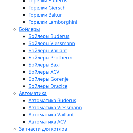
Горелки Buderus
Горелки Giersch
Горелки Baltur
Горелки Lamborghini
Бойлеры
Бойлеры Buderus
Бойлеры Viessmann
Бойлеры Vaillant
Бойлеры Protherm
Бойлеры Baxi
Бойлеры ACV
Бойлеры Gorenje
Бойлеры Drazice
Автоматика
Автоматика Buderus
Автоматика Viessmann
Автоматика Vaillant
Автоматика ACV
Запчасти для котлов