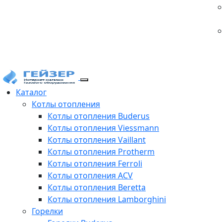
Каталог
Котлы отопления
Котлы отопления Buderus
Котлы отопления Viessmann
Котлы отопления Vaillant
Котлы отопления Protherm
Котлы отопления Ferroli
Котлы отопления ACV
Котлы отопления Beretta
Котлы отопления Lamborghini
Горелки