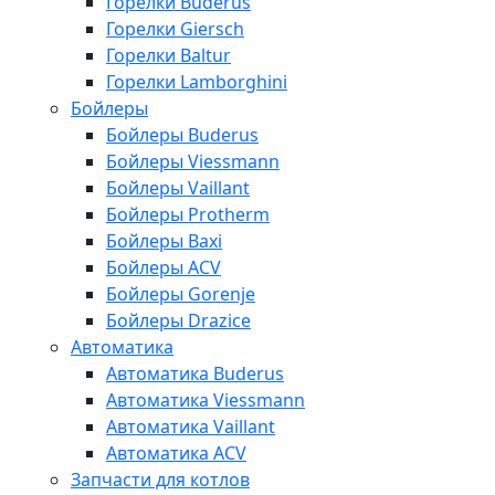
Горелки Buderus
Горелки Giersch
Горелки Baltur
Горелки Lamborghini
Бойлеры
Бойлеры Buderus
Бойлеры Viessmann
Бойлеры Vaillant
Бойлеры Protherm
Бойлеры Baxi
Бойлеры ACV
Бойлеры Gorenje
Бойлеры Drazice
Автоматика
Автоматика Buderus
Автоматика Viessmann
Автоматика Vaillant
Автоматика ACV
Запчасти для котлов