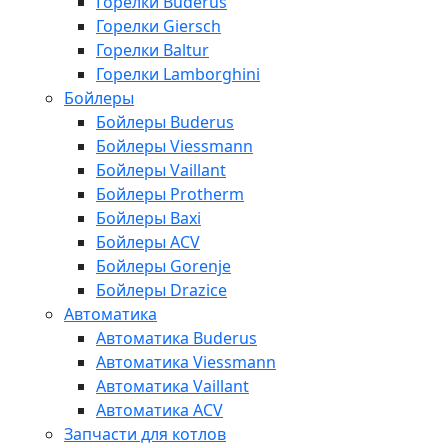
Горелки Buderus
Горелки Giersch
Горелки Baltur
Горелки Lamborghini
Бойлеры
Бойлеры Buderus
Бойлеры Viessmann
Бойлеры Vaillant
Бойлеры Protherm
Бойлеры Baxi
Бойлеры ACV
Бойлеры Gorenje
Бойлеры Drazice
Автоматика
Автоматика Buderus
Автоматика Viessmann
Автоматика Vaillant
Автоматика ACV
Запчасти для котлов