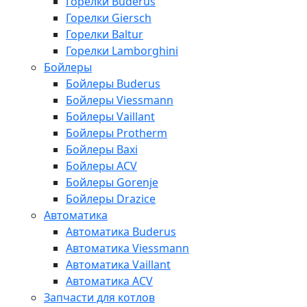
Горелки Buderus
Горелки Giersch
Горелки Baltur
Горелки Lamborghini
Бойлеры
Бойлеры Buderus
Бойлеры Viessmann
Бойлеры Vaillant
Бойлеры Protherm
Бойлеры Baxi
Бойлеры ACV
Бойлеры Gorenje
Бойлеры Drazice
Автоматика
Автоматика Buderus
Автоматика Viessmann
Автоматика Vaillant
Автоматика ACV
Запчасти для котлов