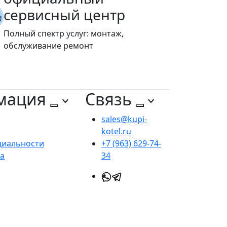
сервисный центр
Полный спектр услуг: монтаж,
обслуживание ремонт
мация
Связь
sales@kupi-
kotel.ru
циальности
+7 (963) 629-74-
та
34