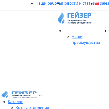
Наши работы
Новости и статьи
sales
О магазине
Наши
преимущества
Продукция
Каталог
Котлы отопления