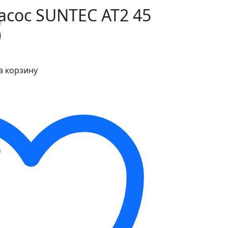
сос SUNTEC AT2 45
)
в корзину