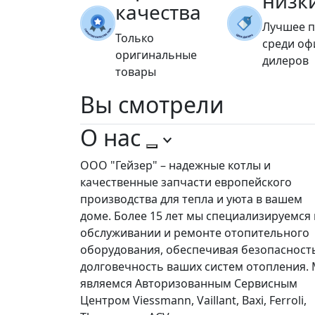
низк
качества
Лучшее 
Только
среди о
оригинальные
дилеров
товары
Вы
смотрели
О нас
ООО "Гейзер" – надежные котлы и
качественные запчасти европейского
производства для тепла и уюта в вашем
доме. Более 15 лет мы специализируемся 
обслуживании и ремонте отопительного
оборудования, обеспечивая безопасност
долговечность ваших систем отопления.
являемся Авторизованным Сервисным
Центром Viessmann, Vaillant, Baxi, Ferroli,