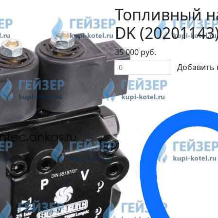
Топливный на
DK (20201143
35 000 руб.
Добавить 