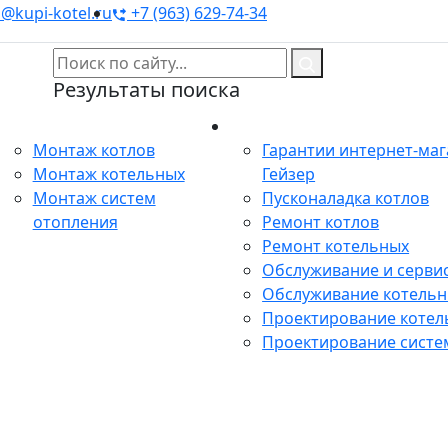
@kupi-kotel.ru
+7 (963) 629-74-34
Результаты поиска
Монтаж
Сервис
Монтаж котлов
Гарантии интернет-ма
Монтаж котельных
Гейзер
Монтаж систем
Пусконаладка котлов
отопления
Ремонт котлов
Ремонт котельных
Обслуживание и сервис
Обслуживание котель
Проектирование котел
Проектирование систе