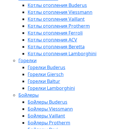
Котлы отопления Buderus
Котлы отопления Viessmann
Котлы отопления Vaillant
Котлы отопления Protherm
Котлы отопления Ferroli
Котлы отопления ACV
Котлы отопления Beretta
Котлы отопления Lamborghini
Горелки
Горелки Buderus
Горелки Giersch
Горелки Baltur
Горелки Lamborghini
Бойлеры
Бойлеры Buderus
Бойлеры Viessmann
Бойлеры Vaillant
Бойлеры Protherm