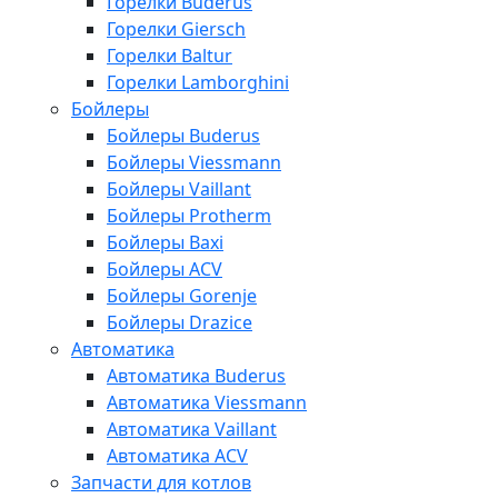
Горелки Buderus
Горелки Giersch
Горелки Baltur
Горелки Lamborghini
Бойлеры
Бойлеры Buderus
Бойлеры Viessmann
Бойлеры Vaillant
Бойлеры Protherm
Бойлеры Baxi
Бойлеры ACV
Бойлеры Gorenje
Бойлеры Drazice
Автоматика
Автоматика Buderus
Автоматика Viessmann
Автоматика Vaillant
Автоматика ACV
Запчасти для котлов