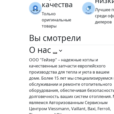
низк
качества
Лучшее 
Только
среди о
оригинальные
дилеров
товары
Вы
смотрели
О нас
ООО "Гейзер" – надежные котлы и
качественные запчасти европейского
производства для тепла и уюта в вашем
доме. Более 15 лет мы специализируемся 
обслуживании и ремонте отопительного
оборудования, обеспечивая безопасност
долговечность ваших систем отопления.
являемся Авторизованным Сервисным
Центром Viessmann, Vaillant, Baxi, Ferroli,