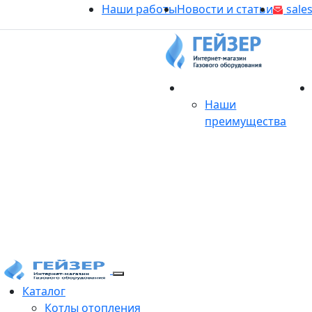
Наши работы
Новости и статьи
sales
О магазине
Наши
преимущества
Продукция
Каталог
Котлы отопления