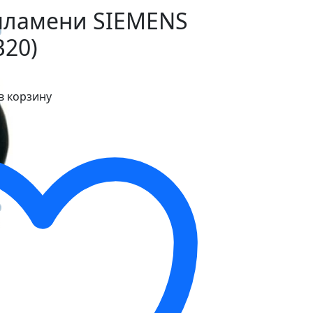
пламени SIEMENS
B20)
в корзину