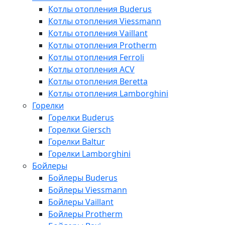
Котлы отопления Buderus
Котлы отопления Viessmann
Котлы отопления Vaillant
Котлы отопления Protherm
Котлы отопления Ferroli
Котлы отопления ACV
Котлы отопления Beretta
Котлы отопления Lamborghini
Горелки
Горелки Buderus
Горелки Giersch
Горелки Baltur
Горелки Lamborghini
Бойлеры
Бойлеры Buderus
Бойлеры Viessmann
Бойлеры Vaillant
Бойлеры Protherm