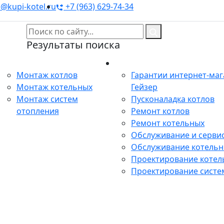
@kupi-kotel.ru
+7 (963) 629-74-34
Результаты поиска
Монтаж
Сервис
Монтаж котлов
Гарантии интернет-ма
Монтаж котельных
Гейзер
Монтаж систем
Пусконаладка котлов
отопления
Ремонт котлов
Ремонт котельных
Обслуживание и сервис
Обслуживание котель
Проектирование котел
Проектирование систе