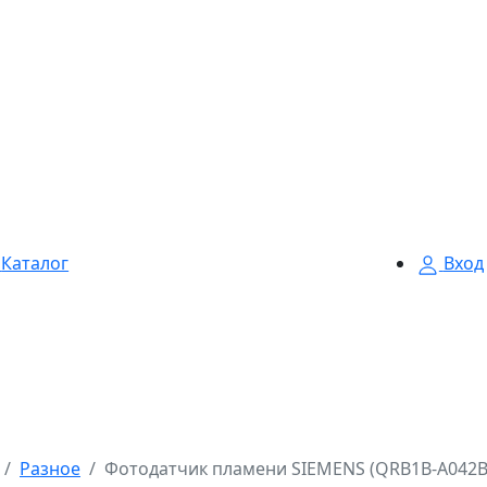
Каталог
Вход
Разное
Фотодатчик пламени SIEMENS (QRB1B-A042B