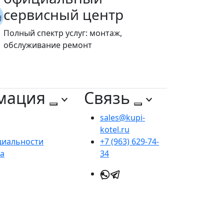
сервисный центр
Полный спектр услуг: монтаж,
обслуживание ремонт
мация
Связь
sales@kupi-
kotel.ru
циальности
+7 (963) 629-74-
та
34