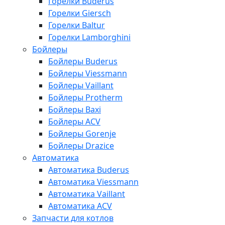
Горелки Buderus
Горелки Giersch
Горелки Baltur
Горелки Lamborghini
Бойлеры
Бойлеры Buderus
Бойлеры Viessmann
Бойлеры Vaillant
Бойлеры Protherm
Бойлеры Baxi
Бойлеры ACV
Бойлеры Gorenje
Бойлеры Drazice
Автоматика
Автоматика Buderus
Автоматика Viessmann
Автоматика Vaillant
Автоматика ACV
Запчасти для котлов