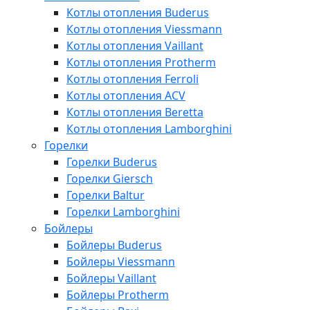
Котлы отопления Buderus
Котлы отопления Viessmann
Котлы отопления Vaillant
Котлы отопления Protherm
Котлы отопления Ferroli
Котлы отопления ACV
Котлы отопления Beretta
Котлы отопления Lamborghini
Горелки
Горелки Buderus
Горелки Giersch
Горелки Baltur
Горелки Lamborghini
Бойлеры
Бойлеры Buderus
Бойлеры Viessmann
Бойлеры Vaillant
Бойлеры Protherm