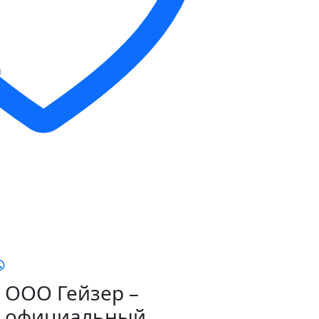
ООО Гейзер –
официальный