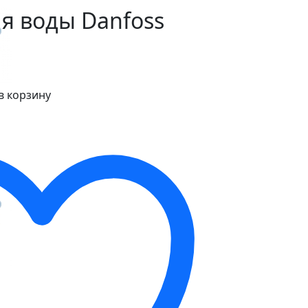
я воды Danfoss
в корзину