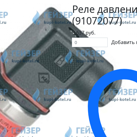
Реле давлени
(91072077)
8 637 руб.
Добавить 