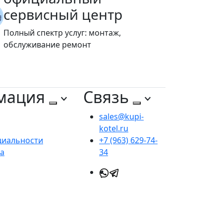
сервисный центр
Полный спектр услуг: монтаж,
обслуживание ремонт
мация
Связь
sales@kupi-
kotel.ru
циальности
+7 (963) 629-74-
та
34