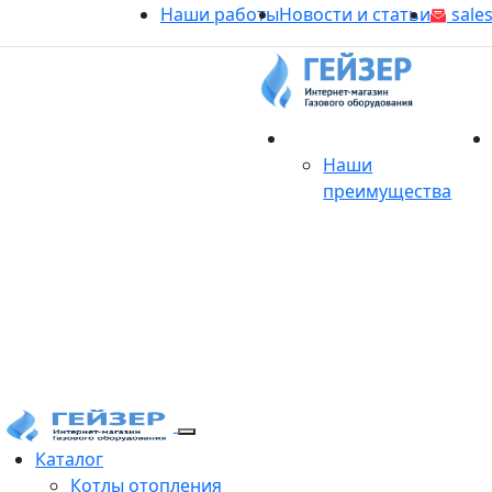
Наши работы
Новости и статьи
sales
О магазине
Наши
преимущества
Продукция
Каталог
Котлы отопления