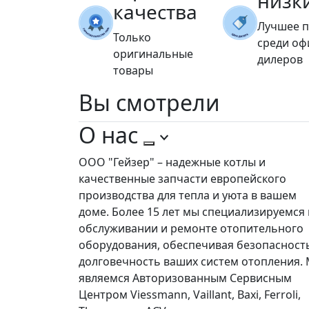
низк
качества
Лучшее 
Только
среди о
оригинальные
дилеров
товары
Вы
смотрели
О нас
ООО "Гейзер" – надежные котлы и
качественные запчасти европейского
производства для тепла и уюта в вашем
доме. Более 15 лет мы специализируемся 
обслуживании и ремонте отопительного
оборудования, обеспечивая безопасност
долговечность ваших систем отопления.
являемся Авторизованным Сервисным
Центром Viessmann, Vaillant, Baxi, Ferroli,