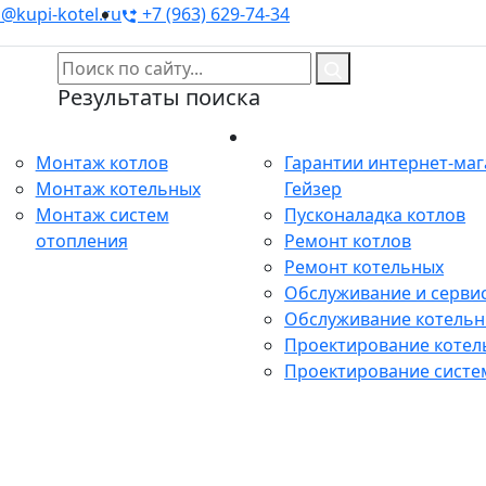
@kupi-kotel.ru
+7 (963) 629-74-34
Результаты поиска
Монтаж
Сервис
Монтаж котлов
Гарантии интернет-ма
Монтаж котельных
Гейзер
Монтаж систем
Пусконаладка котлов
отопления
Ремонт котлов
Ремонт котельных
Обслуживание и сервис
Обслуживание котель
Проектирование котел
Проектирование систе