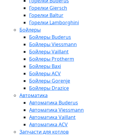
Горелки Buderus
Горелки Giersch
Горелки Baltur
Горелки Lamborghini
Бойлеры
Бойлеры Buderus
Бойлеры Viessmann
Бойлеры Vaillant
Бойлеры Protherm
Бойлеры Baxi
Бойлеры ACV
Бойлеры Gorenje
Бойлеры Drazice
Автоматика
Автоматика Buderus
Автоматика Viessmann
Автоматика Vaillant
Автоматика ACV
Запчасти для котлов