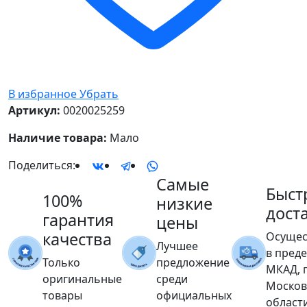
В избранное
Убрать
Артикул:
0020025259
Наличие товара:
Мало
Поделиться:
Самые
Быст
100%
низкие
дост
гарантия
цены
качества
Осущес
Лучшее
в пред
Только
предложение
МКАД, 
оригинальные
среди
Москов
товары
официальных
област