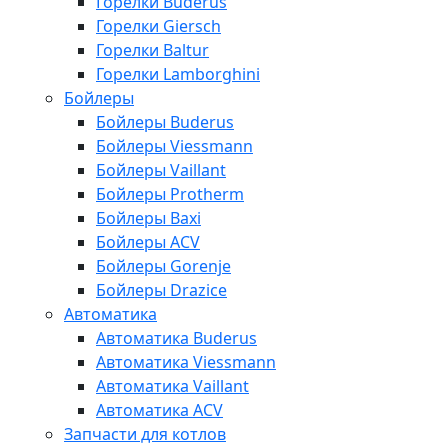
Горелки Buderus
Горелки Giersch
Горелки Baltur
Горелки Lamborghini
Бойлеры
Бойлеры Buderus
Бойлеры Viessmann
Бойлеры Vaillant
Бойлеры Protherm
Бойлеры Baxi
Бойлеры ACV
Бойлеры Gorenje
Бойлеры Drazice
Автоматика
Автоматика Buderus
Автоматика Viessmann
Автоматика Vaillant
Автоматика ACV
Запчасти для котлов