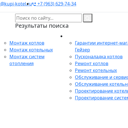
@kupi-kotel.ru
+7 (963) 629-74-34
Результаты поиска
Монтаж
Сервис
Монтаж котлов
Гарантии интернет-ма
Монтаж котельных
Гейзер
Монтаж систем
Пусконаладка котлов
отопления
Ремонт котлов
Ремонт котельных
Обслуживание и сервис
Обслуживание котель
Проектирование котел
Проектирование систе