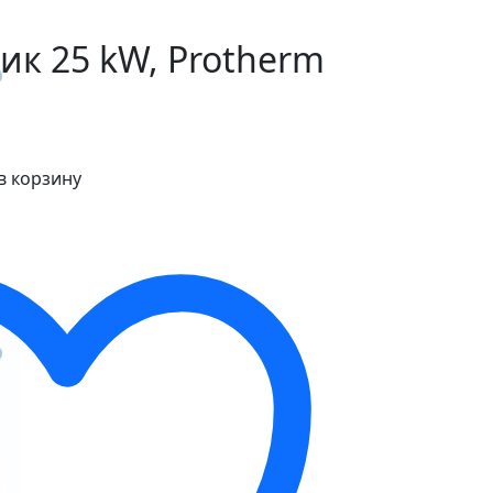
к 25 kW, Protherm
в корзину