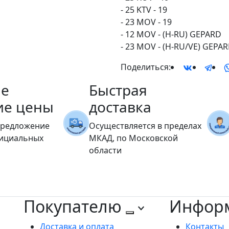
- 25 KTV - 19
- 23 MOV - 19
- 12 MOV - (H-RU) GEPARD
- 23 MOV - (H-RU/VE) GEPA
Поделиться:
е
Быстрая
ие цены
доставка
предложение
Осуществляется в пределах
фициальных
МКАД, по Московской
области
Покупателю
Инфор
Доставка и оплата
Контакты