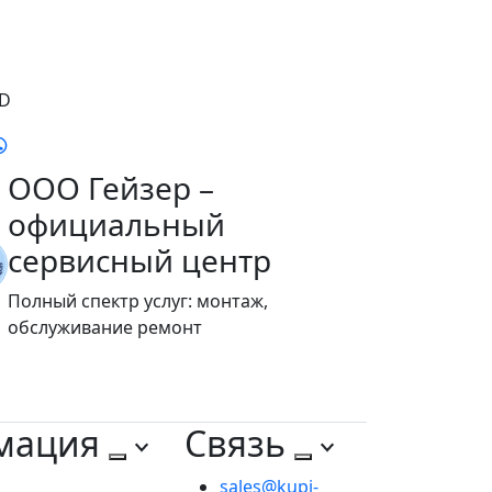
RD
ООО Гейзер –
официальный
сервисный центр
Полный спектр услуг: монтаж,
обслуживание ремонт
мация
Связь
sales@kupi-