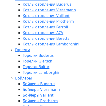
Котлы отопления Buderus
Котлы отопления Viessmann
Котлы отопления Vaillant
Котлы отопления Protherm
Котлы отопления Ferroli
Котлы отопления ACV
Котлы отопления Beretta
Котлы отопления Lamborghini
Горелки
Горелки Buderus
Горелки Giersch
Горелки Baltur
Горелки Lamborghini
Бойлеры
Бойлеры Buderus
Бойлеры Viessmann
Бойлеры Vaillant
Бойлеры Protherm