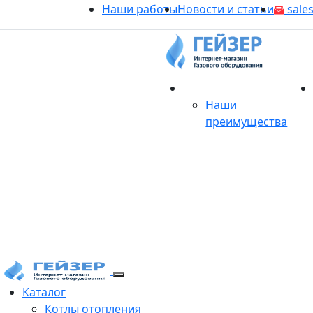
Наши работы
Новости и статьи
sales
О магазине
Наши
преимущества
Продукция
Каталог
Котлы отопления