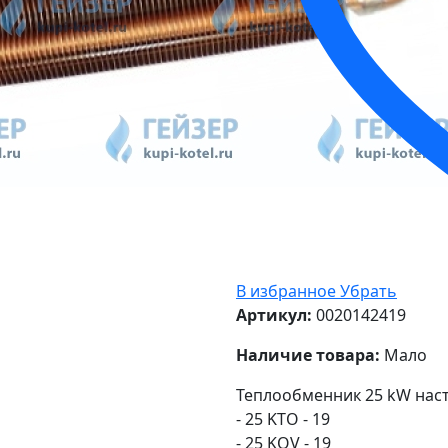
В избранное
Убрать
Артикул:
0020142419
Наличие товара:
Мало
Теплообменник 25 kW насте
- 25 KTO - 19
- 25 KOV - 19