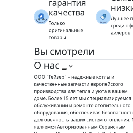
гарантия
низк
качества
Лучшее 
Только
среди о
оригинальные
дилеров
товары
Вы
смотрели
О нас
ООО "Гейзер" – надежные котлы и
качественные запчасти европейского
производства для тепла и уюта в вашем
доме. Более 15 лет мы специализируемся 
обслуживании и ремонте отопительного
оборудования, обеспечивая безопасност
долговечность ваших систем отопления.
являемся Авторизованным Сервисным