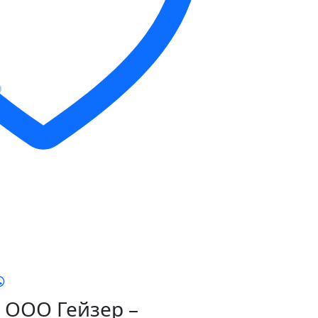
ООО Гейзер –