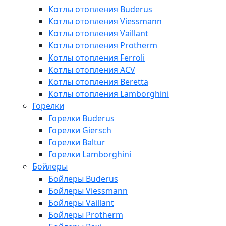
Котлы отопления Buderus
Котлы отопления Viessmann
Котлы отопления Vaillant
Котлы отопления Protherm
Котлы отопления Ferroli
Котлы отопления ACV
Котлы отопления Beretta
Котлы отопления Lamborghini
Горелки
Горелки Buderus
Горелки Giersch
Горелки Baltur
Горелки Lamborghini
Бойлеры
Бойлеры Buderus
Бойлеры Viessmann
Бойлеры Vaillant
Бойлеры Protherm