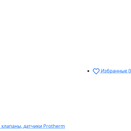
Избранные
0
 клапаны, датчики Protherm