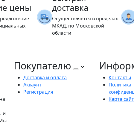
ие цены
доставка
предложение
Осуществляется в пределах
фициальных
МКАД, по Московской
области
Покупателю
Инфор
Доставка и оплата
Контакты
Аккаунт
Политика
Регистрация
конфиден
на
Карта сай
ь и
 Мы