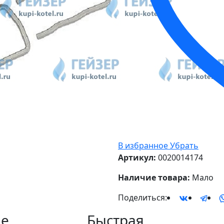
В избранное
Убрать
Артикул:
0020014174
Наличие товара:
Мало
Поделиться:
е
Быстрая