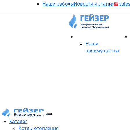
Наши работы
Новости и статьи
sales
О магазине
Наши
преимущества
Продукция
Каталог
Котлы отопления