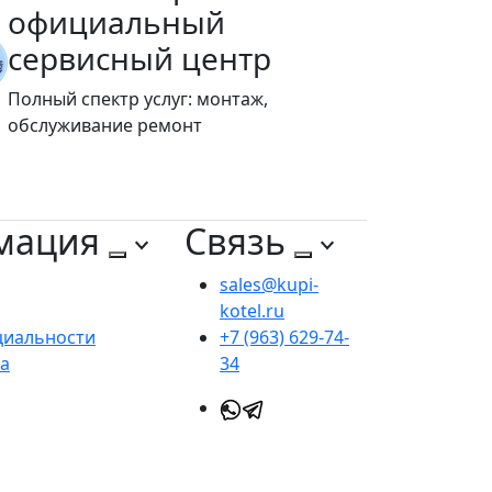
официальный
сервисный центр
Полный спектр услуг: монтаж,
обслуживание ремонт
мация
Связь
sales@kupi-
kotel.ru
циальности
+7 (963) 629-74-
та
34