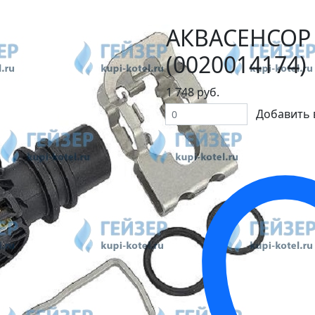
АКВАСЕНСОР
(0020014174)
1 748 руб.
Добавить 