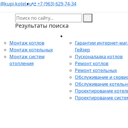
@kupi-kotel.ru
+7 (963) 629-74-34
Результаты поиска
Монтаж
Сервис
Монтаж котлов
Гарантии интернет-ма
Монтаж котельных
Гейзер
Монтаж систем
Пусконаладка котлов
отопления
Ремонт котлов
Ремонт котельных
Обслуживание и сервис
Обслуживание котель
Проектирование котел
Проектирование систе