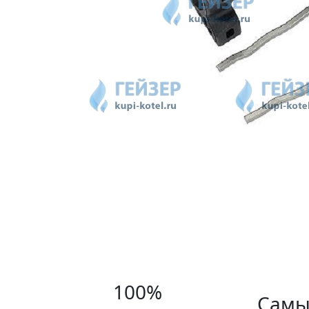
100%
Самы