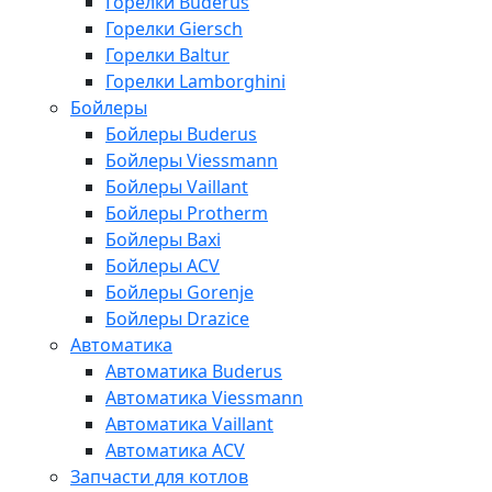
Горелки Buderus
Горелки Giersch
Горелки Baltur
Горелки Lamborghini
Бойлеры
Бойлеры Buderus
Бойлеры Viessmann
Бойлеры Vaillant
Бойлеры Protherm
Бойлеры Baxi
Бойлеры ACV
Бойлеры Gorenje
Бойлеры Drazice
Автоматика
Автоматика Buderus
Автоматика Viessmann
Автоматика Vaillant
Автоматика ACV
Запчасти для котлов