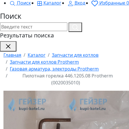
Поиск
Каталог
Вход
Избранные
0
Поиск
Результаты поиска
Главная
Каталог
Запчасти для котлов
Запчасти для котлов Protherm
Газовая арматура, электроды Protherm
Пилотная горелка 446.1205.08 Protherm
(0020035010)