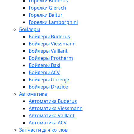
Горелки Buderus
Горелки Giersch
Горелки Baltur
Горелки Lamborghini
Бойлеры
Бойлеры Buderus
Бойлеры Viessmann
Бойлеры Vaillant
Бойлеры Protherm
Бойлеры Baxi
Бойлеры ACV
Бойлеры Gorenje
Бойлеры Drazice
Автоматика
Автоматика Buderus
Автоматика Viessmann
Автоматика Vaillant
Автоматика ACV
Запчасти для котлов