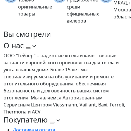
МКАД, 
оригинальные
среди
Москов
товары
официальных
област
дилеров
Вы
смотрели
О нас
ООО "Гейзер" – надежные котлы и качественные
запчасти европейского производства для тепла и
уюта в вашем доме. Более 15 лет мы
специализируемся на обслуживании и ремонте
отопительного оборудования, обеспечивая
безопасность и долговечность ваших систем
отопления. Мы являемся Авторизованным
Сервисным Центром Viessmann, Vaillant, Baxi, Ferroli,
Thermona и ACV.
Покупателю
Доставка и оплата