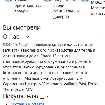
МКАД, 
оригинальные
среди
Москов
товары
официальных
област
дилеров
Вы
смотрели
О нас
ООО "Гейзер" – надежные котлы и качественные
запчасти европейского производства для тепла и
уюта в вашем доме. Более 15 лет мы
специализируемся на обслуживании и ремонте
отопительного оборудования, обеспечивая
безопасность и долговечность ваших систем
отопления. Мы являемся Авторизованным
Сервисным Центром Viessmann, Vaillant, Baxi, Ferroli,
Thermona и ACV.
Покупателю
Доставка и оплата