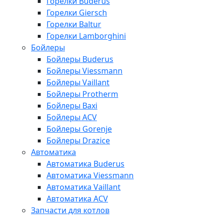
Горелки Buderus
Горелки Giersch
Горелки Baltur
Горелки Lamborghini
Бойлеры
Бойлеры Buderus
Бойлеры Viessmann
Бойлеры Vaillant
Бойлеры Protherm
Бойлеры Baxi
Бойлеры ACV
Бойлеры Gorenje
Бойлеры Drazice
Автоматика
Автоматика Buderus
Автоматика Viessmann
Автоматика Vaillant
Автоматика ACV
Запчасти для котлов