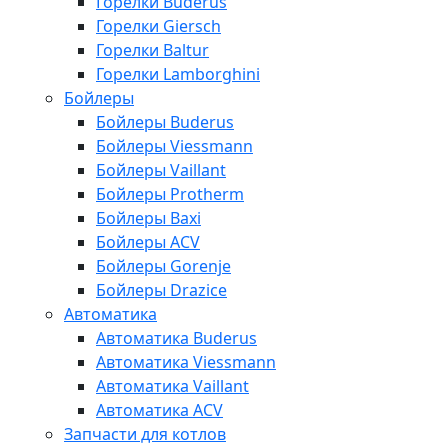
Горелки Buderus
Горелки Giersch
Горелки Baltur
Горелки Lamborghini
Бойлеры
Бойлеры Buderus
Бойлеры Viessmann
Бойлеры Vaillant
Бойлеры Protherm
Бойлеры Baxi
Бойлеры ACV
Бойлеры Gorenje
Бойлеры Drazice
Автоматика
Автоматика Buderus
Автоматика Viessmann
Автоматика Vaillant
Автоматика ACV
Запчасти для котлов