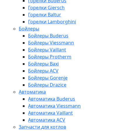
Горелки Buderus
Горелки Giersch
Горелки Baltur
Горелки Lamborghini
Бойлеры
Бойлеры Buderus
Бойлеры Viessmann
Бойлеры Vaillant
Бойлеры Protherm
Бойлеры Baxi
Бойлеры ACV
Бойлеры Gorenje
Бойлеры Drazice
Автоматика
Автоматика Buderus
Автоматика Viessmann
Автоматика Vaillant
Автоматика ACV
Запчасти для котлов