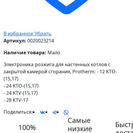
В избранное
Убрать
Артикул:
0020023214
Наличие товара:
Мало
Электроника розжига для настенных котлов с
закрытой камерой сгорания, Protherm: - 12 KTO-
(15,17)
- 24 KTO-(15,17)
- 24 KTV-(15,17)
- 28 KTV-17
Поделиться:
Самые
Быст
100%
низкие
дост