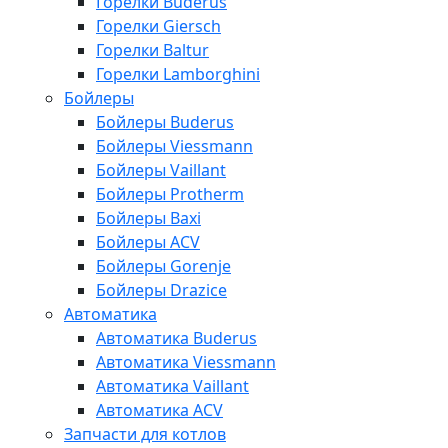
Горелки Buderus
Горелки Giersch
Горелки Baltur
Горелки Lamborghini
Бойлеры
Бойлеры Buderus
Бойлеры Viessmann
Бойлеры Vaillant
Бойлеры Protherm
Бойлеры Baxi
Бойлеры ACV
Бойлеры Gorenje
Бойлеры Drazice
Автоматика
Автоматика Buderus
Автоматика Viessmann
Автоматика Vaillant
Автоматика ACV
Запчасти для котлов