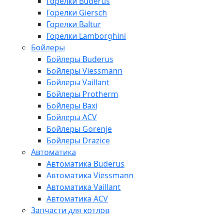
Горелки Buderus
Горелки Giersch
Горелки Baltur
Горелки Lamborghini
Бойлеры
Бойлеры Buderus
Бойлеры Viessmann
Бойлеры Vaillant
Бойлеры Protherm
Бойлеры Baxi
Бойлеры ACV
Бойлеры Gorenje
Бойлеры Drazice
Автоматика
Автоматика Buderus
Автоматика Viessmann
Автоматика Vaillant
Автоматика ACV
Запчасти для котлов