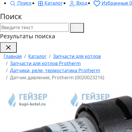
Поиск
Каталог
Вход
Избранные
0
Поиск
Результаты поиска
Главная
Каталог
Запчасти для котлов
Запчасти для котлов Protherm
Датчики, реле, термостатика Protherm
Датчик давления, Protherm (0020023216)