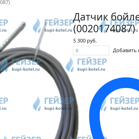
087)
Датчик бойле
(0020174087)
5 300 руб.
Добавить 