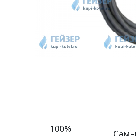
100%
Самы