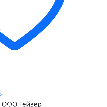
ООО Гейзер –