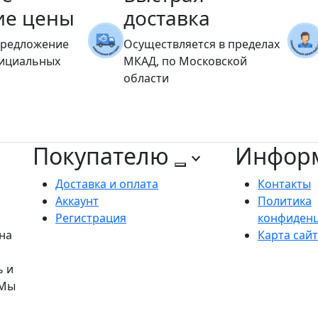
ие цены
доставка
предложение
Осуществляется в пределах
фициальных
МКАД, по Московской
области
Покупателю
Инфор
Доставка и оплата
Контакты
Аккаунт
Политика
Регистрация
конфиден
на
Карта сай
ь и
 Мы