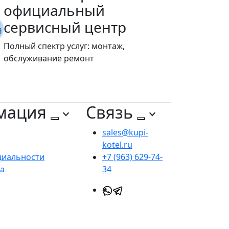
официальный
сервисный центр
Полный спектр услуг: монтаж,
обслуживание ремонт
мация
Связь
sales@kupi-
kotel.ru
циальности
+7 (963) 629-74-
та
34