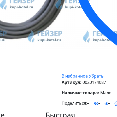
В избранное
Убрать
Артикул:
0020174087
Наличие товара:
Мало
Поделиться:
е
Быстрая