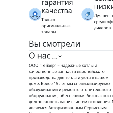
гарантия
низк
качества
Лучшее 
Только
среди о
оригинальные
дилеров
товары
Вы
смотрели
О нас
ООО "Гейзер" – надежные котлы и
качественные запчасти европейского
производства для тепла и уюта в вашем
доме. Более 15 лет мы специализируемся 
обслуживании и ремонте отопительного
оборудования, обеспечивая безопасност
долговечность ваших систем отопления.
являемся Авторизованным Сервисным