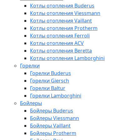
Котлы отопления Buderus
Котлы отопления Viessmann
Котлы отопления Vaillant
Котлы отопления Protherm
Котлы отопления Ferroli
Котлы отопления ACV
Котлы отопления Beretta
Котлы отопления Lamborghini
Горелки
Горелки Buderus
Горелки Giersch
Горелки Baltur
Горелки Lamborghini
Бойлеры
Бойлеры Buderus
Бойлеры Viessmann
Бойлеры Vaillant
Бойлеры Protherm