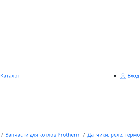
Каталог
Вход
Запчасти для котлов Protherm
Датчики, реле, терм