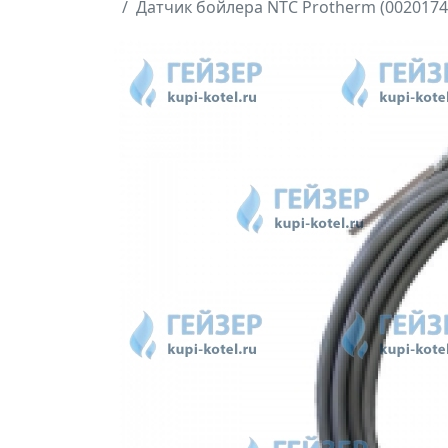
Датчик бойлера NTC Protherm (0020174