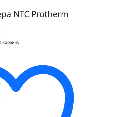
ра NTC Protherm
в корзину