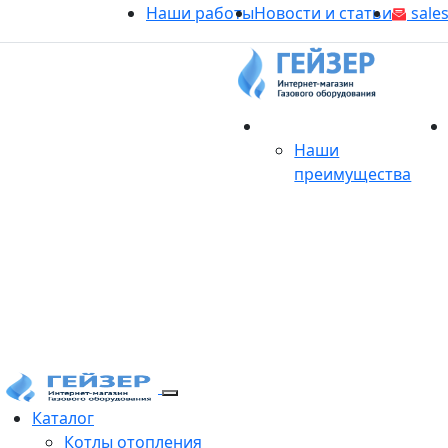
Наши работы
Новости и статьи
sales
О магазине
Наши
преимущества
Продукция
Каталог
Котлы отопления