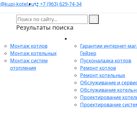
@kupi-kotel.ru
+7 (963) 629-74-34
Результаты поиска
Монтаж
Сервис
Монтаж котлов
Гарантии интернет-ма
Монтаж котельных
Гейзер
Монтаж систем
Пусконаладка котлов
отопления
Ремонт котлов
Ремонт котельных
Обслуживание и сервис
Обслуживание котель
Проектирование котел
Проектирование систе