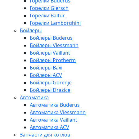
Горелки Buderus
Горелки Giersch
Горелки Baltur
Горелки Lamborghini
Бойлеры
Бойлеры Buderus
Бойлеры Viessmann
Бойлеры Vaillant
Бойлеры Protherm
Бойлеры Baxi
Бойлеры ACV
Бойлеры Gorenje
Бойлеры Drazice
Автоматика
Автоматика Buderus
Автоматика Viessmann
Автоматика Vaillant
Автоматика ACV
Запчасти для котлов