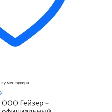
е у менеджера
ООО Гейзер –
официальный