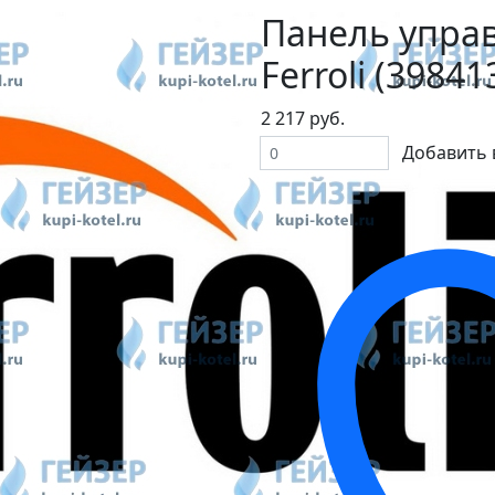
Панель упра
Ferroli (39841
2 217 руб.
Добавить 