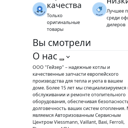
низк
качества
Лучшее 
Только
среди о
оригинальные
дилеров
товары
Вы
смотрели
О нас
ООО "Гейзер" – надежные котлы и
качественные запчасти европейского
производства для тепла и уюта в вашем
доме. Более 15 лет мы специализируемся 
обслуживании и ремонте отопительного
оборудования, обеспечивая безопасност
долговечность ваших систем отопления.
являемся Авторизованным Сервисным
Центром Viessmann, Vaillant, Baxi, Ferroli,