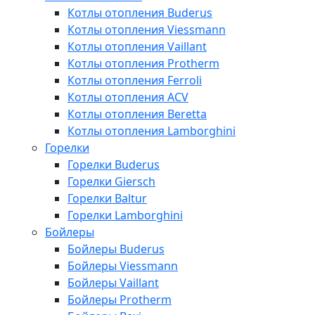
Котлы отопления Buderus
Котлы отопления Viessmann
Котлы отопления Vaillant
Котлы отопления Protherm
Котлы отопления Ferroli
Котлы отопления ACV
Котлы отопления Beretta
Котлы отопления Lamborghini
Горелки
Горелки Buderus
Горелки Giersch
Горелки Baltur
Горелки Lamborghini
Бойлеры
Бойлеры Buderus
Бойлеры Viessmann
Бойлеры Vaillant
Бойлеры Protherm