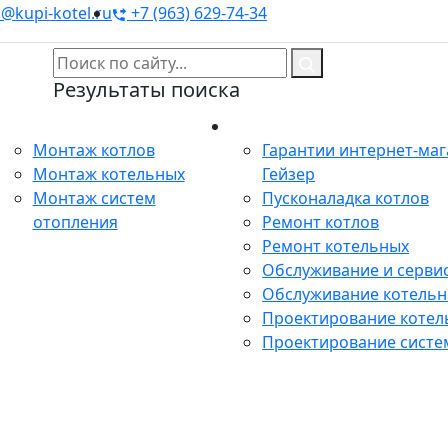
@kupi-kotel.ru
+7 (963) 629-74-34
Результаты поиска
Монтаж
Сервис
Монтаж котлов
Гарантии интернет-ма
Монтаж котельных
Гейзер
Монтаж систем
Пусконаладка котлов
отопления
Ремонт котлов
Ремонт котельных
Обслуживание и сервис
Обслуживание котель
Проектирование котел
Проектирование систе