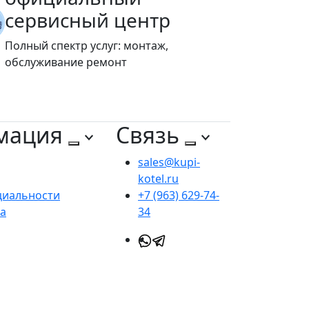
сервисный центр
Полный спектр услуг: монтаж,
обслуживание ремонт
мация
Связь
sales@kupi-
kotel.ru
циальности
+7 (963) 629-74-
та
34