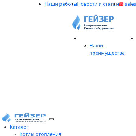
Наши работы
Новости и статьи
sales
О магазине
Наши
преимущества
Продукция
Каталог
Котлы отопления