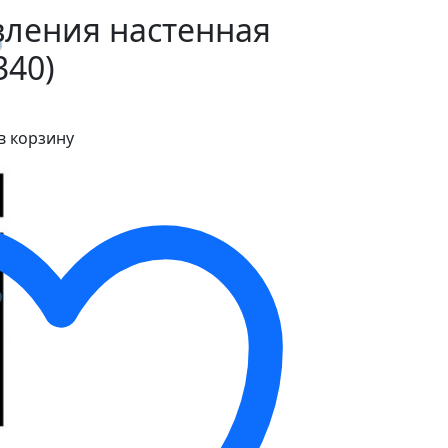
вления настенная
340)
в корзину