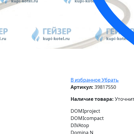
В избранное
Убрать
Артикул:
39817550
Наличие товара:
Уточнит
DOMIproject
DOMIcompact
DIVAtop
Domina N