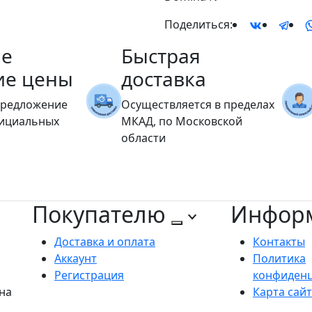
Поделиться:
е
Быстрая
ие цены
доставка
предложение
Осуществляется в пределах
фициальных
МКАД, по Московской
области
Покупателю
Инфор
Доставка и оплата
Контакты
Аккаунт
Политика
Регистрация
конфиден
на
Карта сай