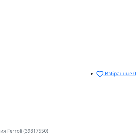
Избранные
0
 Ferroli (39817550)