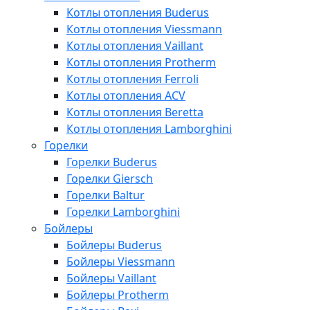
Котлы отопления Buderus
Котлы отопления Viessmann
Котлы отопления Vaillant
Котлы отопления Protherm
Котлы отопления Ferroli
Котлы отопления ACV
Котлы отопления Beretta
Котлы отопления Lamborghini
Горелки
Горелки Buderus
Горелки Giersch
Горелки Baltur
Горелки Lamborghini
Бойлеры
Бойлеры Buderus
Бойлеры Viessmann
Бойлеры Vaillant
Бойлеры Protherm