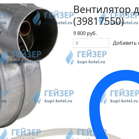
Вентилятор д
(39817550)
9 800 руб.
Добавить 