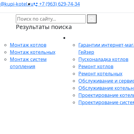
@kupi-kotel.ru
+7 (963) 629-74-34
Результаты поиска
Монтаж
Сервис
Монтаж котлов
Гарантии интернет-ма
Монтаж котельных
Гейзер
Монтаж систем
Пусконаладка котлов
отопления
Ремонт котлов
Ремонт котельных
Обслуживание и сервис
Обслуживание котель
Проектирование котел
Проектирование систе