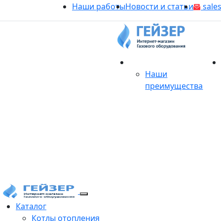
Наши работы
Новости и статьи
sales
О магазине
Наши
преимущества
Продукция
Каталог
Котлы отопления