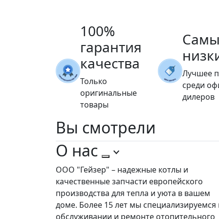
100%
Самы
гарантия
низк
качества
Лучшее 
Только
среди о
оригинальные
дилеров
товары
Вы
смотрели
О нас
ООО "Гейзер" – надежные котлы и
качественные запчасти европейского
производства для тепла и уюта в вашем
доме. Более 15 лет мы специализируемся 
обслуживании и ремонте отопительного