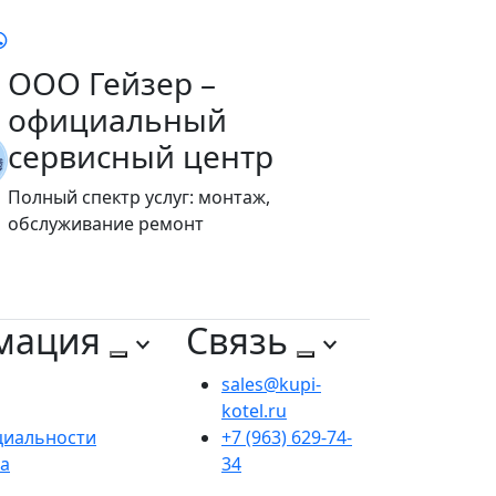
ООО Гейзер –
официальный
сервисный центр
Полный спектр услуг: монтаж,
обслуживание ремонт
мация
Связь
sales@kupi-
kotel.ru
циальности
+7 (963) 629-74-
та
34