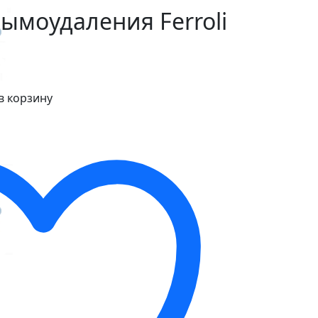
ымоудаления Ferroli
в корзину