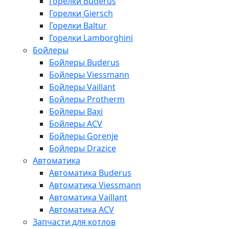
Горелки Buderus
Горелки Giersch
Горелки Baltur
Горелки Lamborghini
Бойлеры
Бойлеры Buderus
Бойлеры Viessmann
Бойлеры Vaillant
Бойлеры Protherm
Бойлеры Baxi
Бойлеры ACV
Бойлеры Gorenje
Бойлеры Drazice
Автоматика
Автоматика Buderus
Автоматика Viessmann
Автоматика Vaillant
Автоматика ACV
Запчасти для котлов