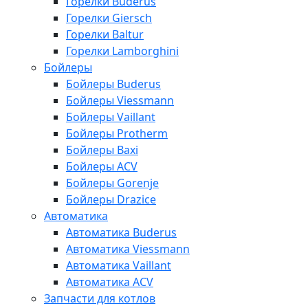
Горелки Buderus
Горелки Giersch
Горелки Baltur
Горелки Lamborghini
Бойлеры
Бойлеры Buderus
Бойлеры Viessmann
Бойлеры Vaillant
Бойлеры Protherm
Бойлеры Baxi
Бойлеры ACV
Бойлеры Gorenje
Бойлеры Drazice
Автоматика
Автоматика Buderus
Автоматика Viessmann
Автоматика Vaillant
Автоматика ACV
Запчасти для котлов