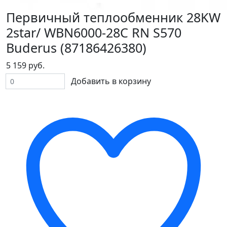
Первичный теплообменник 28KW
2star/ WBN6000-28C RN S570
Buderus (87186426380)
5 159 руб.
Добавить в корзину