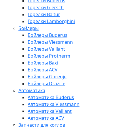
Горелки Buderus
Горелки Giersch
Горелки Baltur
Горелки Lamborghini
Бойлеры
Бойлеры Buderus
Бойлеры Viessmann
Бойлеры Vaillant
Бойлеры Protherm
Бойлеры Baxi
Бойлеры ACV
Бойлеры Gorenje
Бойлеры Drazice
Автоматика
Автоматика Buderus
Автоматика Viessmann
Автоматика Vaillant
Автоматика ACV
Запчасти для котлов