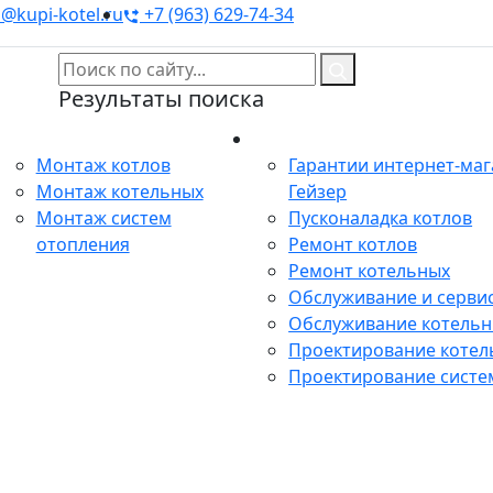
@kupi-kotel.ru
+7 (963) 629-74-34
Результаты поиска
Монтаж
Сервис
Монтаж котлов
Гарантии интернет-ма
Монтаж котельных
Гейзер
Монтаж систем
Пусконаладка котлов
отопления
Ремонт котлов
Ремонт котельных
Обслуживание и сервис
Обслуживание котель
Проектирование котел
Проектирование систе