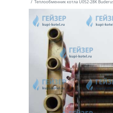
Теплообменник котла U052-28K Buderus