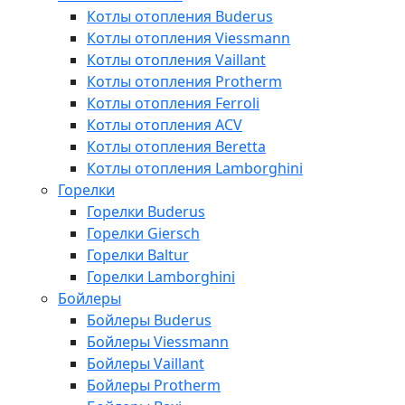
Котлы отопления Buderus
Котлы отопления Viessmann
Котлы отопления Vaillant
Котлы отопления Protherm
Котлы отопления Ferroli
Котлы отопления ACV
Котлы отопления Beretta
Котлы отопления Lamborghini
Горелки
Горелки Buderus
Горелки Giersch
Горелки Baltur
Горелки Lamborghini
Бойлеры
Бойлеры Buderus
Бойлеры Viessmann
Бойлеры Vaillant
Бойлеры Protherm