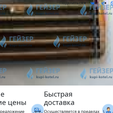
Поделиться:
е
Быстрая
ие цены
доставка
предложение
Осуществляется в пределах