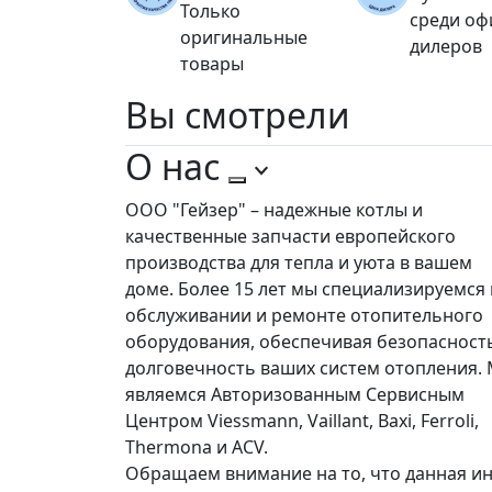
Только
среди о
оригинальные
дилеров
товары
Вы
смотрели
О нас
ООО "Гейзер" – надежные котлы и
качественные запчасти европейского
производства для тепла и уюта в вашем
доме. Более 15 лет мы специализируемся 
обслуживании и ремонте отопительного
оборудования, обеспечивая безопасност
долговечность ваших систем отопления.
являемся Авторизованным Сервисным
Центром Viessmann, Vaillant, Baxi, Ferroli,
Thermona и ACV.
Обращаем внимание на то, что данная ин