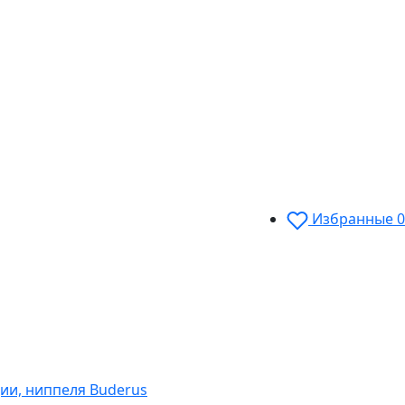
Избранные
0
ии, ниппеля Buderus