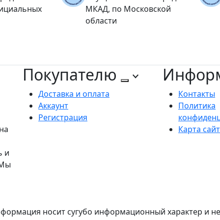
фициальных
МКАД, по Московской
области
Покупателю
Инфор
Доставка и оплата
Контакты
Аккаунт
Политика
Регистрация
конфиден
на
Карта сай
ь и
 Мы
формация носит сугубо информационный характер и не 