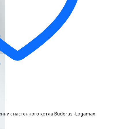
нник настенного котла Buderus -Logamax