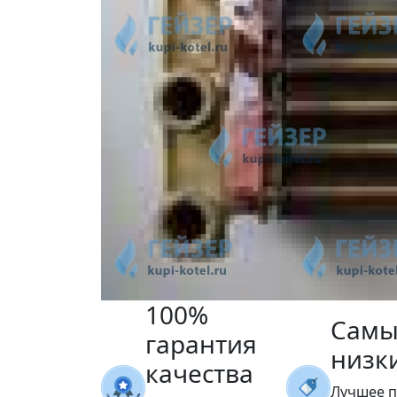
100%
Самы
гарантия
низк
качества
Лучшее 