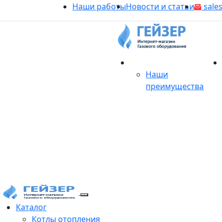
Наши работы
Новости и статьи
sales
О магазине
Наши
преимущества
Продукция
Каталог
Котлы отопления