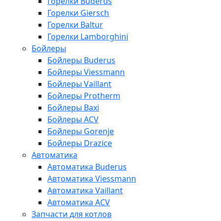
Горелки Buderus
Горелки Giersch
Горелки Baltur
Горелки Lamborghini
Бойлеры
Бойлеры Buderus
Бойлеры Viessmann
Бойлеры Vaillant
Бойлеры Protherm
Бойлеры Baxi
Бойлеры ACV
Бойлеры Gorenje
Бойлеры Drazice
Автоматика
Автоматика Buderus
Автоматика Viessmann
Автоматика Vaillant
Автоматика ACV
Запчасти для котлов