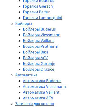
Горелки Buderus
Горелки Giersch
Горелки Baltur
Горелки Lamborghini
Бойлеры
Бойлеры Buderus
Бойлеры Viessmann
Бойлеры Vaillant
Бойлеры Protherm
Бойлеры Baxi
Бойлеры ACV
Бойлеры Gorenje
Бойлеры Drazice
Автоматика
Автоматика Buderus
Автоматика Viessmann
Автоматика Vaillant
Автоматика ACV
Запчасти для котлов