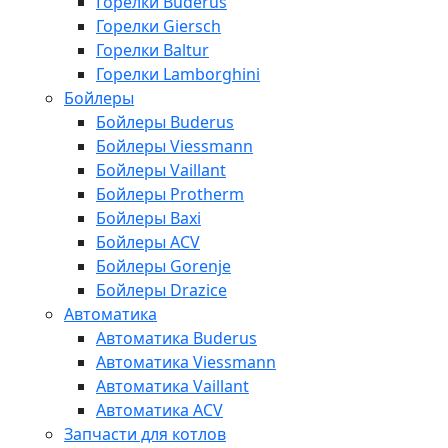
Горелки Buderus
Горелки Giersch
Горелки Baltur
Горелки Lamborghini
Бойлеры
Бойлеры Buderus
Бойлеры Viessmann
Бойлеры Vaillant
Бойлеры Protherm
Бойлеры Baxi
Бойлеры ACV
Бойлеры Gorenje
Бойлеры Drazice
Автоматика
Автоматика Buderus
Автоматика Viessmann
Автоматика Vaillant
Автоматика ACV
Запчасти для котлов