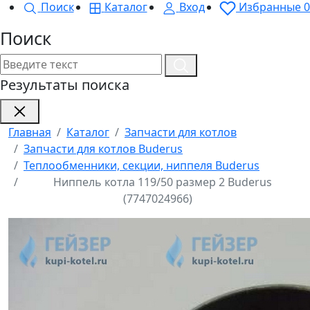
Поиск
Каталог
Вход
Избранные
0
Поиск
Результаты поиска
Главная
Каталог
Запчасти для котлов
Запчасти для котлов Buderus
Теплообменники, секции, ниппеля Buderus
Ниппель котла 119/50 размер 2 Buderus
(7747024966)