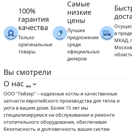
Самые
Быст
100%
низкие
дост
гарантия
цены
качества
Осущес
Лучшее
в пред
Только
предложение
МКАД, 
оригинальные
среди
Москов
товары
официальных
област
дилеров
Вы
смотрели
О нас
ООО "Гейзер" – надежные котлы и качественные
запчасти европейского производства для тепла и
уюта в вашем доме. Более 15 лет мы
специализируемся на обслуживании и ремонте
отопительного оборудования, обеспечивая
безопасность и долговечность ваших систем